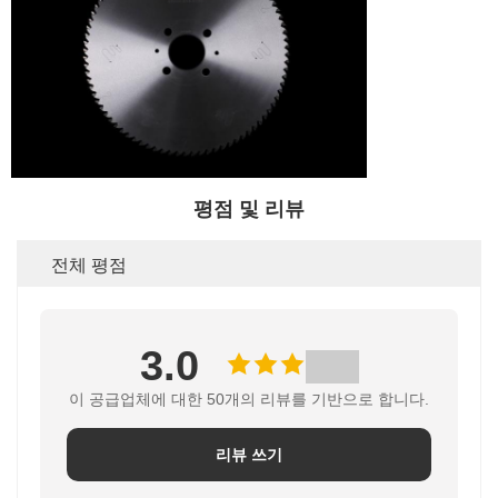
평점 및 리뷰
전체 평점
3.0
이 공급업체에 대한 50개의 리뷰를 기반으로 합니다.
리뷰 쓰기