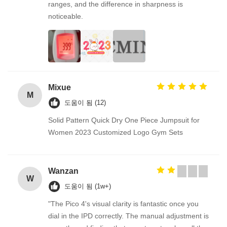
ranges, and the difference in sharpness is
noticeable.
Mixue
M
도움이 됨 (12)
Solid Pattern Quick Dry One Piece Jumpsuit for
Women 2023 Customized Logo Gym Sets
Wanzan
W
도움이 됨 (1w+)
"The Pico 4's visual clarity is fantastic once you
dial in the IPD correctly. The manual adjustment is