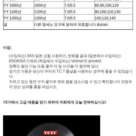
YY 1000년
1000년
7.0/5.5
80,90,100,120
YY 1100년
1100년
7.0/5.5
90,100,110,130
YY 1200년
1200년
7.0/5.5
100,120,140
말
다른 명세는 요구에 응하여 유효합니다 &sizes
이점:
(수입되는) SKS 일본 강철 사용하기, 탄화물 끝과 (일본에서 수입되는)
ENOKIDA 기계와 (독일에서 수입되는) Vollmer의 grinded
정확도 절단 기능 도움 물자 더 및 시간을 더 절약해 당신.
장기간 가동은 당신이 우리의 T.C.T 톱날을 사용하는 경우에 좋을 수 있었습니
다.
자르고 있는 동안 수지 물자로 채워 열을 감소시킬 수 있고 확인합니다 안정되
어 있는 성과를 홈을 파십시오.
YEYI에서 고급 제품을 얻기 위하여 저희에게 오늘 연락하십시오!