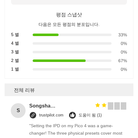
평점 스냅샷
다음은 모든 평점의 분포입니다.
5 별
33%
4 별
0%
3 별
0%
2 별
67%
1 별
0%
전체 리뷰
Songshang
S
trustpilot.com
도움이 됨 (1)
"Setting the IPD on my Pico 4 was a game-
changer! The three physical presets cover most