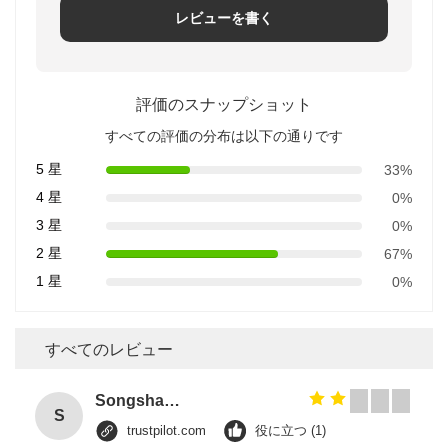
レビューを書く
評価のスナップショット
すべての評価の分布は以下の通りです
5 星
33%
4 星
0%
3 星
0%
2 星
67%
1 星
0%
すべてのレビュー
Songshang
S
trustpilot.com
役に立つ (1)