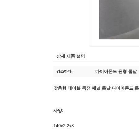
상세 제품 설명
다이아몬드 원형 톱날
강조하다:
맞춤형 테이블 득점 패널 톱날 다이아몬드 톱날 14
사양:
140x2.2x8