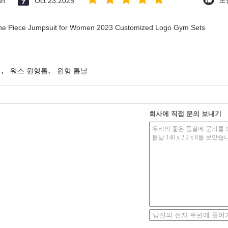
an
Oct 23.2025
도움
 One Piece Jumpsuit for Women 2023 Customized Logo Gym Sets
,
,
다
워스 원형톱
원형 톱날
회사에 직접 문의 보내기