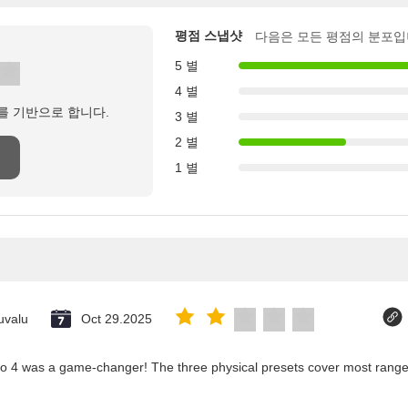
평점 스냅샷
다음은 모든 평점의 분포입
5 별
4 별
를 기반으로 합니다.
3 별
2 별
1 별
uvalu
Oct 29.2025
co 4 was a game-changer! The three physical presets cover most ranges