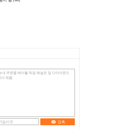
이 됨 (44)
접촉