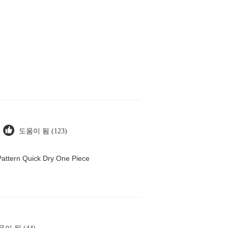
도움이 됨 (123)
attern Quick Dry One Piece