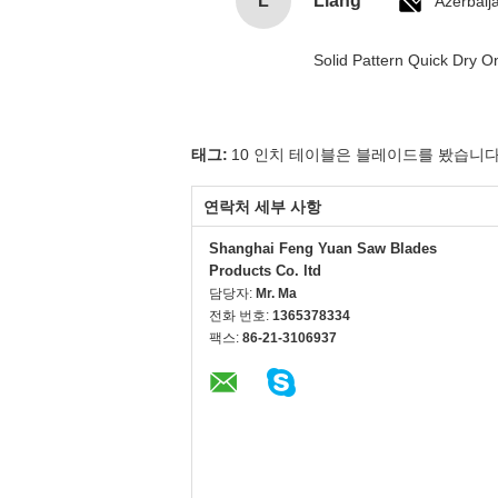
L
Liang
Azerbaij
Solid Pattern Quick Dry
태그:
10 인치 테이블은 블레이드를 봤습니
연락처 세부 사항
Shanghai Feng Yuan Saw Blades
Products Co. ltd
담당자:
Mr. Ma
전화 번호:
1365378334
팩스:
86-21-3106937