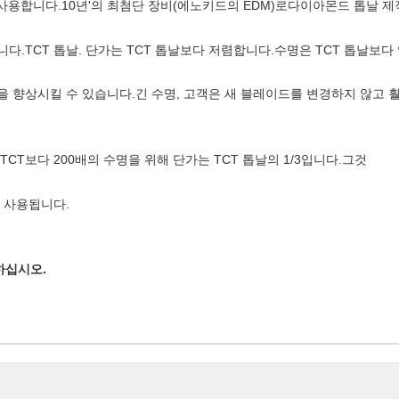
x)를 사용합니다.10년'의 최첨단 장비(에노키드의 EDM)로
다이아몬드 톱날 제
니다.
TCT 톱날. 단가는 TCT 톱날보다 저렴합니다.
수명은 TCT 톱날보다 
을 향상시킬 수 있습니다.
긴 수명, 고객은 새 블레이드를 변경하지 않고 훨
CT보다 200배의 수명을 위해 단가는 TCT 톱날의 1/3입니다.그것
 사용됩니다.
하십시오.