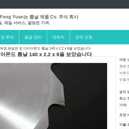
Feng Yuan는 톱날 제품 Co. 주식 회사
, 제일 서비스, 알맞은 가격.
장 투어
품질 관리
연락처
견적 요청
점 패널은 잎 다이아몬드 톱날 140 x 2.2 x 8을 보았습니다
드 톱날 140 x 2.2 x 8을 보았습니다
제품 
원래 
브랜드
모델 
결제 
최소 
가격:
포장 
지불 