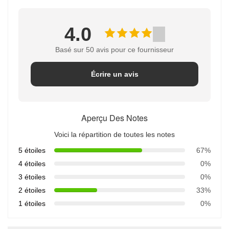
4.0
Basé sur 50 avis pour ce fournisseur
Écrire un avis
Aperçu Des Notes
Voici la répartition de toutes les notes
5 étoiles
67%
4 étoiles
0%
3 étoiles
0%
2 étoiles
33%
1 étoiles
0%