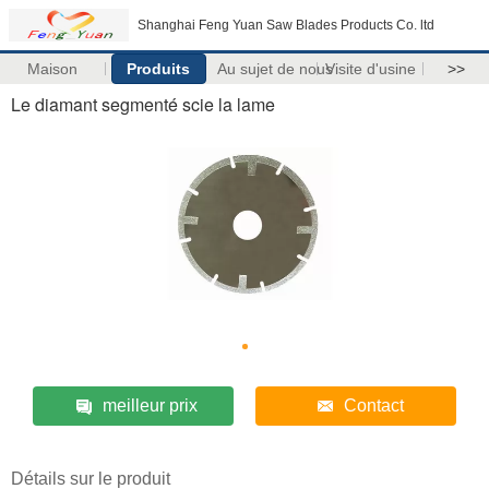
Shanghai Feng Yuan Saw Blades Products Co. ltd
Maison
Produits
Au sujet de nous
Visite d'usine
>>
Le diamant segmenté scie la lame
meilleur prix
Contact
Détails sur le produit