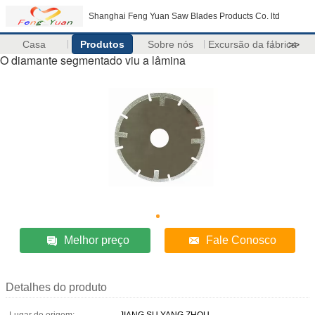
Shanghai Feng Yuan Saw Blades Products Co. ltd
Casa
Produtos
Sobre nós
Excursão da fábrica
>>
O diamante segmentado viu a lâmina
Melhor preço
Fale Conosco
Detalhes do produto