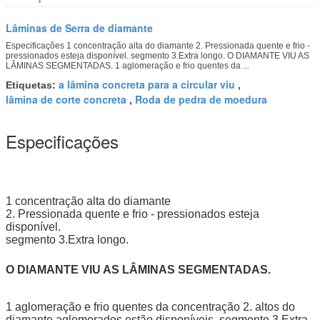
Lâminas de Serra de diamante
Especificações 1 concentração alta do diamante 2. Pressionada quente e frio -
pressionados esteja disponível. segmento 3.Extra longo. O DIAMANTE VIU AS
LÂMINAS SEGMENTADAS. 1 aglomeração e frio quentes da ...
a lâmina concreta para a circular viu
Etiquetas:
,
lâmina de corte concreta
Roda de pedra de moedura
,
Especificações
1 concentração alta do diamante
2. Pressionada quente e frio - pressionados esteja
disponível.
segmento 3.Extra longo.
O DIAMANTE VIU AS LÂMINAS SEGMENTADAS.
1 aglomeração e frio quentes da concentração 2. altos do
diamante aglomerados estão disponíveis. segmento 3.Extra