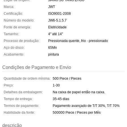
Lugar de origem:
JIANG SU YANG ZHOU
Marca:
JWT
Certificação:
ISO9001-2008
Número do modelo:
JW6-5.1.5.7
Fonte de energia:
Eletricidade
Tamanho:
4" até 14"
Processo de produção:
Pressionada quente, frio - pressionado
Aço do disco:
65Mn
Acabamento:
pintura
Condições de Pagamento e Envio
Quantidade de ordem mínima:
500 Piece / Pieces
Preço:
1-30
Detalhes da embalagem:
Na caixa de papel então na caixa.
Tempo de entrega:
35-45 dias
Termos de pagamento:
Pagamento avançado de T/T 30%, T/T 70%
Habilidade da fonte:
500000 Piece / Pieces per Mês
descrição