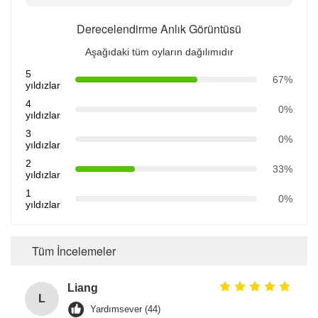
Derecelendirme Anlık Görüntüsü
Aşağıdaki tüm oyların dağılımıdır
5
67%
yıldızlar
4
0%
yıldızlar
3
0%
yıldızlar
2
33%
yıldızlar
1
0%
yıldızlar
Tüm İncelemeler
Liang
L
Yardımsever (44)