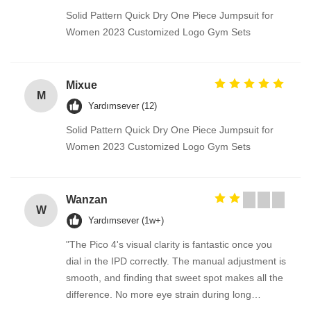
Solid Pattern Quick Dry One Piece Jumpsuit for
Women 2023 Customized Logo Gym Sets
Mixue
M
Yardımsever (12)
Solid Pattern Quick Dry One Piece Jumpsuit for
Women 2023 Customized Logo Gym Sets
Wanzan
W
Yardımsever (1w+)
"The Pico 4's visual clarity is fantastic once you
dial in the IPD correctly. The manual adjustment is
smooth, and finding that sweet spot makes all the
difference. No more eye strain during long