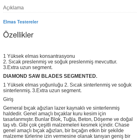
Açıklama
Elmas Testereler
Özellikler
1 Yüksek elmas konsantrasyonu
2. Sıcak preslenmiş ve soğuk preslenmiş mevcuttur.
3.Extra uzun segment.
DIAMOND SAW BLADES SEGMENTED.
1 Yüksek elmas yoğunluğu 2. Sıcak sinterlenmiş ve soğuk
sinterlenmiş.
3.Extra uzun segment.
Giriş
Gerneral bıçak ağızları lazer kaynaklı ve sinterlenmiş
haldedir. Genel amaçlı bıçaklar kuru kesim için
tasarlanmıştır.
Bunlar Blok, Tuğla, Beton, Döşeme ve doğal
taş vb. Gibi çok çeşitli malzemeleri kesmek içindir. Chase
genel amaçlı bıçak ağızları, bir bıçağın etkin bir şekilde
malzeme türlerine izin vermesine olanak tanıyan geniş bir