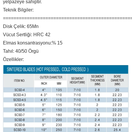
yelpazeye sahiptir.
Teknik Bilgiler:
================================================
Disk Çelik: 65Mn
Vücut Sertliği: HRC 42
Elmas konsantrasyonu:% 15
Tahıl: 40/50 Örgü
Özellikler: