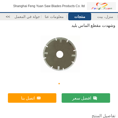
Shanghai Feng Yuan Saw Blades Products Co. ltd
منزل، بيت
منتجات
معلومات عنا
جولة في المعمل
>>
وشهدت مقطع الماس بليد
افضل سعر
اتصل بنا
تفاصيل المنتج