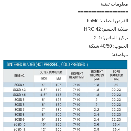
معلومات تقنية:
===================
القرص الصلب: 65Mn
صلابة الجسم: HRC 42
تركيز الماس: 15٪
الحبوب: 40/50 شبكة
مواصفة: