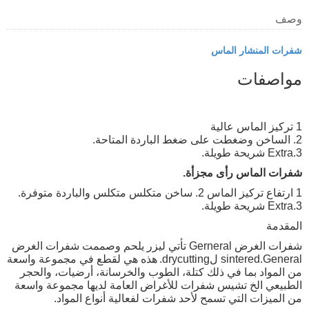
وصف
شفرات المنشار الماس
مواصفات
1 تركيز الماس عالية
2. الساخن وضغطت على ضغط الباردة المتاحة.
3.Extra شريحة طويلة.
شفرات الماس رأى مجزأة.
1 ارتفاع تركيز الماس 2. ساخن متكلس متكلس والباردة متوفرة.
3.Extra شريحة طويلة.
المقدمة
شفرات الغرض Gerneral تأتي ليزر يلحم وصممت شفرات الغرض
sintered.General لdrycutting.
هذه هي لقطع في مجموعة واسعة
من المواد بما في ذلك كتلة، الطوب والخرسانة، أرضيات، والحجر
الطبيعي الخ تشيس شفرات للأغراض العامة لديها مجموعة واسعة
من الميزات التي تسمح لأحد شفرات لفعالية أنواع المواد.