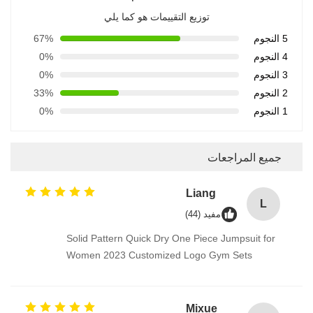
توزيع التقييمات هو كما يلي
5 النجوم
67%
4 النجوم
0%
3 النجوم
0%
2 النجوم
33%
1 النجوم
0%
جميع المراجعات
Liang
L
مفيد (44)
Solid Pattern Quick Dry One Piece Jumpsuit for
Women 2023 Customized Logo Gym Sets
Mixue