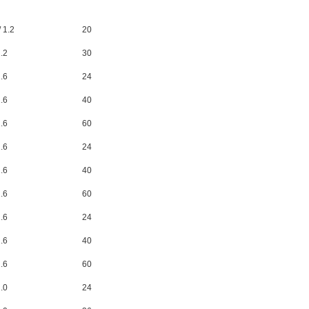
/ 1.2
20
1.2
30
1.6
24
1.6
40
1.6
60
1.6
24
1.6
40
1.6
60
1.6
24
1.6
40
1.6
60
2.0
24