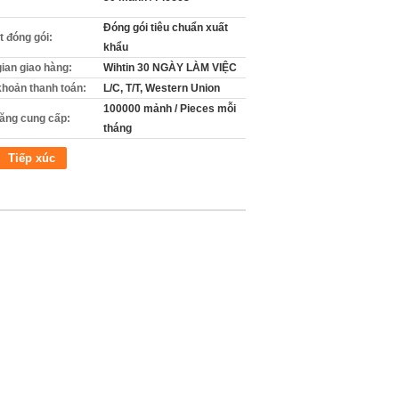
Đóng gói tiêu chuẩn xuất
ết đóng gói:
khẩu
gian giao hàng:
Wihtin 30 NGÀY LÀM VIỆC
khoản thanh toán:
L/C, T/T, Western Union
100000 mảnh / Pieces mỗi
ăng cung cấp:
tháng
Tiếp xúc