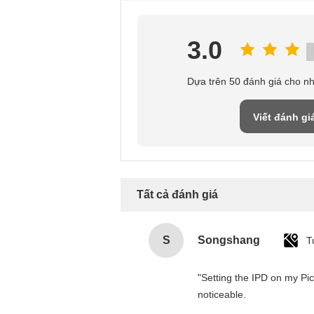
3.0
Dựa trên 50 đánh giá cho n
Viết đánh gi
Tất cả đánh giá
S
Songshang
T
"Setting the IPD on my Pi
noticeable.