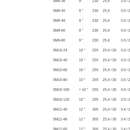
SM9-36
9 "
230
25,4
3.0 / 
SM9-40
9 "
230
25,4
3.0 / 
SM9-48
9 "
230
25,4
3.0 / 
SM9-60
9 "
230
25,4
3.0 / 
SM9-80
9 "
230
25,4
3.0 / 
SM10-24
10 "
255
25,4 / 30
3.0 / 
SM10-40
10 "
255
25,4 / 30
3.0 / 
SM10-60
10 "
255
25,4 / 30
3.0 / 
SM10-80
10 "
255
25,4 / 30
3.0 / 
SM10-100
> 10 "
255
25,4 / 30
3.0 / 
SM10-120
10 "
255
25,4 / 30
3.0 / 
SM12-40
12 "
305
25,4 / 30
3.4 / 
SM12-48
12 "
305
25,4 / 30
3.4 / 
SM12-60
12 "
305
25,4 / 30
3.4 / 