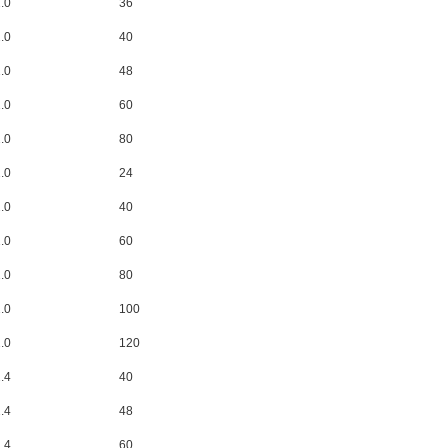
2.0
36
2.0
40
2.0
48
2.0
60
2.0
80
2.0
24
2.0
40
2.0
60
2.0
80
2.0
100
2.0
120
2.4
40
2.4
48
2.4
60