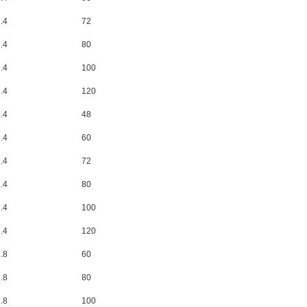
2.4
72
2.4
80
2.4
100
2.4
120
2.4
48
2.4
60
2.4
72
2.4
80
2.4
100
2.4
120
2.8
60
2.8
80
2.8
100