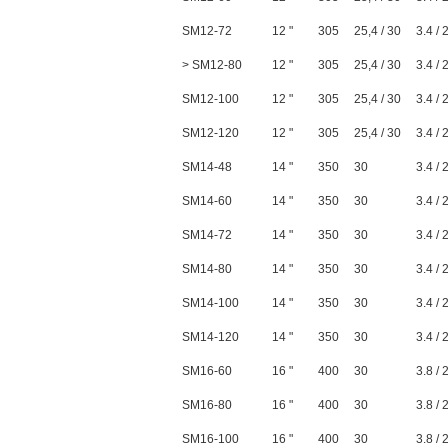
SM12-72
12 "
305
25,4 / 30
3.4 / 
> SM12-80
12 "
305
25,4 / 30
3.4 / 
SM12-100
12 "
305
25,4 / 30
3.4 / 
SM12-120
12 "
305
25,4 / 30
3.4 / 
SM14-48
14 "
350
30
3.4 / 
SM14-60
14 "
350
30
3.4 / 
SM14-72
14 "
350
30
3.4 / 
SM14-80
14 "
350
30
3.4 / 
SM14-100
14 "
350
30
3.4 / 
SM14-120
14 "
350
30
3.4 / 
SM16-60
16 "
400
30
3.8 / 
SM16-80
16 "
400
30
3.8 / 
SM16-100
16 "
400
30
3.8 / 