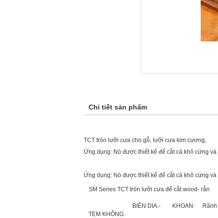
Chi tiết sản phẩm
TCT tròn lưỡi cưa cho gỗ, lưỡi cưa kim cương,
Ứng dụng: Nó được thiết kế để cắt cả khô cứng v
Ứng dụng: Nó được thiết kế để cắt cả khô cứng v
SM Series TCT tròn lưỡi cưa để cắt wood- rắn
BIỂN DIA.-
KHOAN-
Rãnh 
TEM KHÔNG.