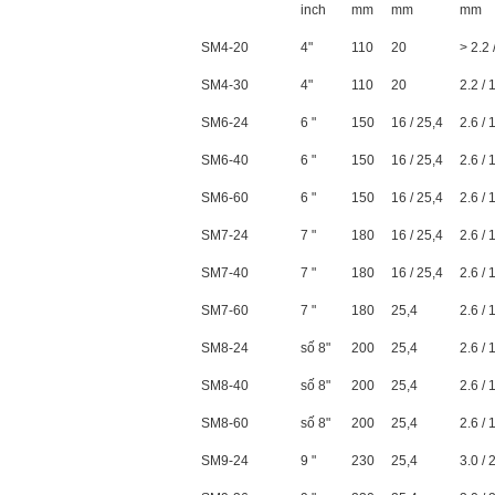
inch
mm
mm
mm
SM4-20
4"
110
20
> 2.2 
SM4-30
4"
110
20
2.2 / 
SM6-24
6 "
150
16 / 25,4
2.6 / 
SM6-40
6 "
150
16 / 25,4
2.6 / 
SM6-60
6 "
150
16 / 25,4
2.6 / 
SM7-24
7 "
180
16 / 25,4
2.6 / 
SM7-40
7 "
180
16 / 25,4
2.6 / 
SM7-60
7 "
180
25,4
2.6 / 
SM8-24
số 8"
200
25,4
2.6 / 
SM8-40
số 8"
200
25,4
2.6 / 
SM8-60
số 8"
200
25,4
2.6 / 
SM9-24
9 "
230
25,4
3.0 / 