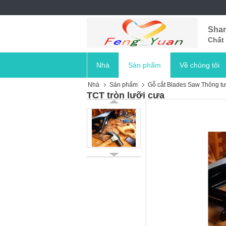
Shan
Chất 
Nhà
Sản phẩm
Về chúng tôi
Nhà
Sản phẩm
Gỗ cắt Blades Saw Thông tư
TCT tròn lưỡi cưa