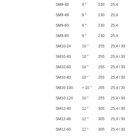
SM9-40
9 "
230
25,4
SM9-48
9 "
230
25,4
SM9-60
9 "
230
25,4
SM9-80
9 "
230
25,4
SM10-24
10 "
255
25,4 / 30
SM10-40
10 "
255
25,4 / 30
SM10-60
10 "
255
25,4 / 30
SM10-80
10 "
255
25,4 / 30
SM10-100
> 10 "
255
25,4 / 30
SM10-120
10 "
255
25,4 / 30
SM12-40
12 "
305
25,4 / 30
SM12-48
12 "
305
25,4 / 30
SM12-60
12 "
305
25,4 / 30