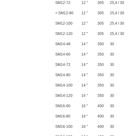
SM12-72
12 "
305
25,4 / 30
> SM12-80
12 "
305
25,4 / 30
SM12-100
12 "
305
25,4 / 30
SM12-120
12 "
305
25,4 / 30
SM14-48
14 "
350
30
SM14-60
14 "
350
30
SM14-72
14 "
350
30
SM14-80
14 "
350
30
SM14-100
14 "
350
30
SM14-120
14 "
350
30
SM16-60
16 "
400
30
SM16-80
16 "
400
30
SM16-100
16 "
400
30