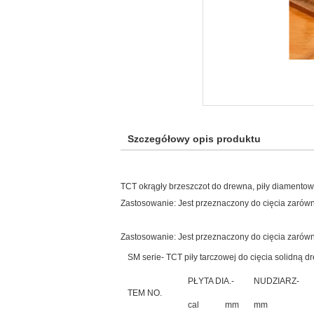
Szczegółowy opis produktu
TCT okrągły brzeszczot do drewna, piły diamentow
Zastosowanie: Jest przeznaczony do cięcia zarów
Zastosowanie: Jest przeznaczony do cięcia zarów
SM serie- TCT piły tarczowej do cięcia solidną d
PŁYTA DIA.-
NUDZIARZ-
TEM NO.
cal
mm
mm