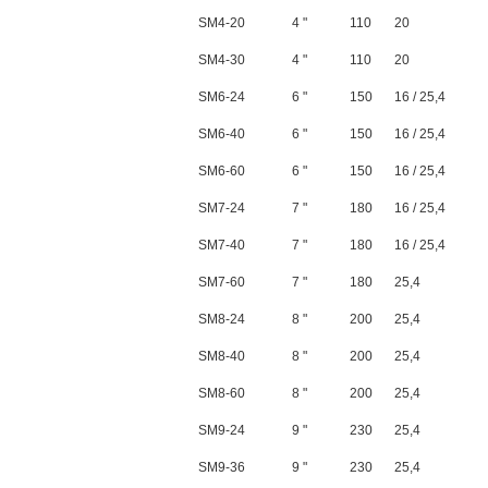
SM4-20
4 "
110
20
SM4-30
4 "
110
20
SM6-24
6 "
150
16 / 25,4
SM6-40
6 "
150
16 / 25,4
SM6-60
6 "
150
16 / 25,4
SM7-24
7 "
180
16 / 25,4
SM7-40
7 "
180
16 / 25,4
SM7-60
7 "
180
25,4
SM8-24
8 "
200
25,4
SM8-40
8 "
200
25,4
SM8-60
8 "
200
25,4
SM9-24
9 "
230
25,4
SM9-36
9 "
230
25,4