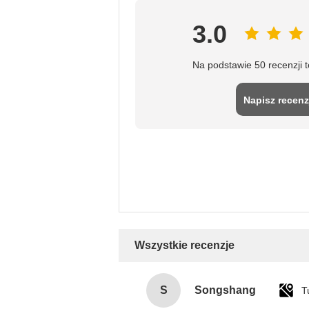
3.0
Na podstawie 50 recenzji 
Napisz recenz
Wszystkie recenzje
S
Songshang
T