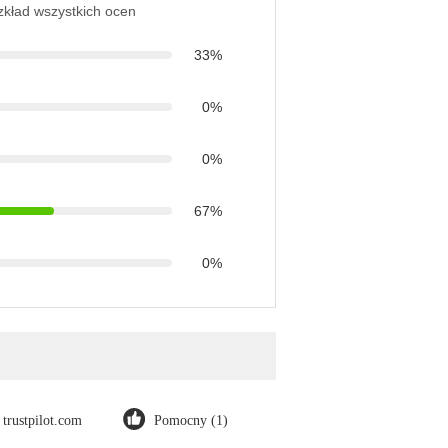
ozkład wszystkich ocen
33%
0%
0%
67%
0%
trustpilot.com
Pomocny (1)