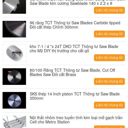
Saw Blade kim cương Sawblade 140 x 2.2 x 8
Liên hệ chúng tôi
96 răng TCT Thông tư Saw Blades Carbide tipped
Đối cắt thép Chỉnh 300mm
Liên hệ chúng tôi
kho 7-1 / 4 "x 24T DKO TCT Thông tư Saw Blade
cho Mỹ DIY thị trường cho cắt gỗ
Liên hệ chúng tôi
80/100 Răng TCT Thông tư Saw Blade, Cut Off
Blades Saw Đối cắt Brass
Liên hệ chúng tôi
SKS thép 14 Inch piston TCT Thông tư Saw Blade
350mm
Liên hệ chúng tôi
Nội thất nhôm treo tuyến tính kim loại mở gạch trần
Cell cho Metro Station