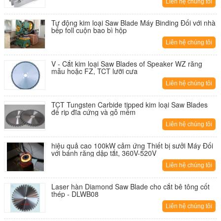
Liên hệ chúng tôi
Tự động kim loại Saw Blade Máy Binding Đối với nhà
bếp foll cuộn bao bì hộp
Liên hệ chúng tôi
V - Cắt kim loại Saw Blades of Speaker WZ răng
mẫu hoặc FZ, TCT lưỡi cưa
Liên hệ chúng tôi
TCT Tungsten Carbide tipped kim loại Saw Blades
để rip đĩa cứng và gỗ mềm
Liên hệ chúng tôi
hiệu quả cao 100kW cảm ứng Thiết bị sưởi Máy Đối
với bánh răng dập tắt, 360V-520V
Liên hệ chúng tôi
Laser hàn Diamond Saw Blade cho cắt bê tông cốt
thép - DLWB08
Liên hệ chúng tôi