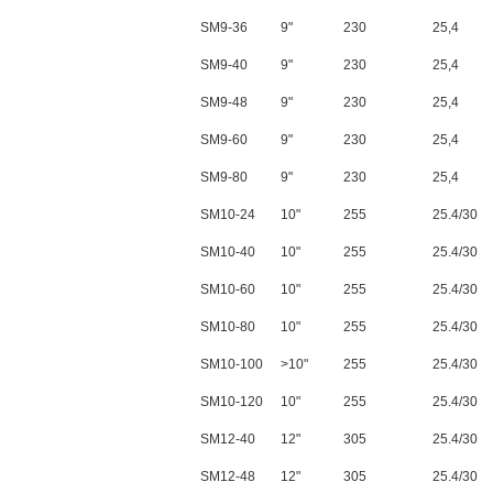
SM9-36
9"
230
25,4
SM9-40
9"
230
25,4
SM9-48
9"
230
25,4
SM9-60
9"
230
25,4
SM9-80
9"
230
25,4
SM10-24
10"
255
25.4/30
SM10-40
10"
255
25.4/30
SM10-60
10"
255
25.4/30
SM10-80
10"
255
25.4/30
SM10-100
>10"
255
25.4/30
SM10-120
10"
255
25.4/30
SM12-40
12"
305
25.4/30
SM12-48
12"
305
25.4/30