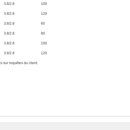
3.8/2.8
100
3.8/2.8
120
3.8/2.8
60
3.8/2.8
80
3.8/2.8
100
3.8/2.8
120
es sur requêtes du client.