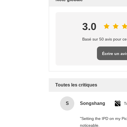
3.0
Basé sur 50 avis pour ce
Écrire un avi
Toutes les critiques
S
Songshang
T
"Setting the IPD on my Pi
noticeable.