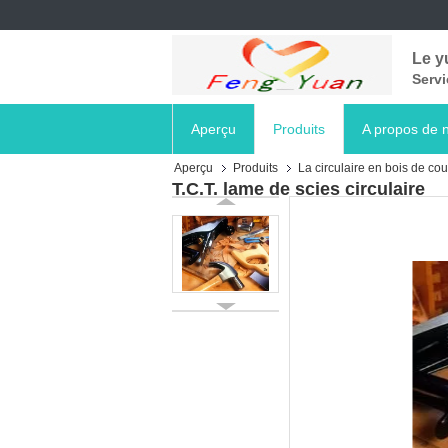
Le y
Servi
Aperçu
Produits
A propos de 
Aperçu
Produits
La circulaire en bois de co
T.C.T. lame de scies circulaire