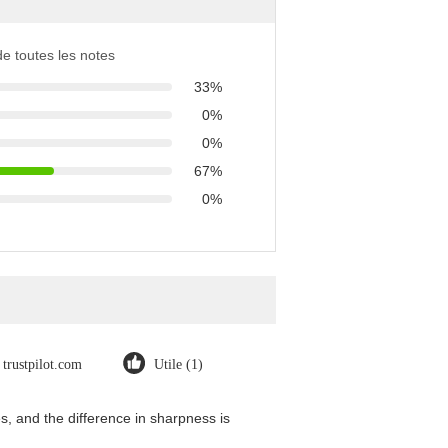
 de toutes les notes
33%
0%
0%
67%
0%
trustpilot.com
Utile (1)
, and the difference in sharpness is