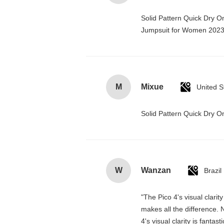
Solid Pattern Quick Dry 
Jumpsuit for Women 202
M
Mixue
United S
Solid Pattern Quick Dry
W
Wanzan
Brazil
"The Pico 4's visual clarit
makes all the difference. 
4's visual clarity is fanta