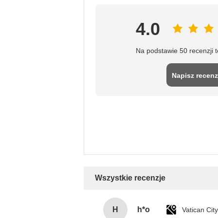
4.0
Na podstawie 50 recenzji 
Napisz recenz
Wszystkie recenzje
H
h*o