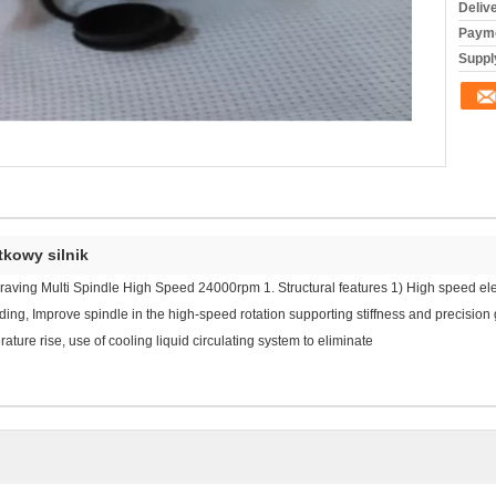
Deliv
Payme
Supply
kowy silnik
aving Multi Spindle High Speed 24000rpm 1. Structural features 1) High speed elec
ding, Improve spindle in the high-speed rotation supporting stiffness and precision gr
ure rise, use of cooling liquid circulating system to eliminate