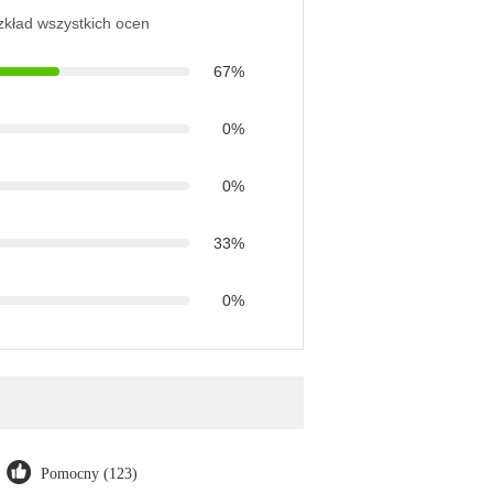
ozkład wszystkich ocen
67%
0%
0%
33%
0%
Pomocny (123)