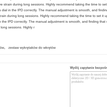
e strain during long sessions. Highly recommend taking the time to set i
you dial in the IPD correctly. The manual adjustment is smooth, and findi
rain during long sessions. Highly recommend taking the time to set it up 
 in the IPD correctly. The manual adjustment is smooth, and finding that
long sessions. Highly r
,
tów
zestaw wykrętaków do wkrętów
Wyślij zapytanie bezpoś