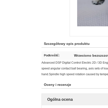
Szczegółowy opis produktu
Wrzeciono bezszczot
Podkreślić:
Advanced DSP Digital Control Electric 2D / 3D Engr
speed angular contact ball bearing, axis sets of loa
hand.Spindle high speed rotation caused by temperat
Oceny i recenzje
Ogólna ocena