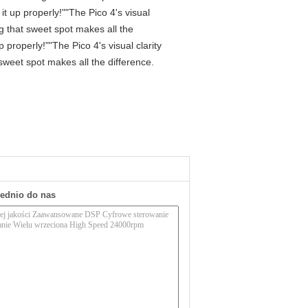
t up properly!""The Pico 4's visual
ng that sweet spot makes all the
properly!""The Pico 4's visual clarity
 sweet spot makes all the difference.
rednio do nas