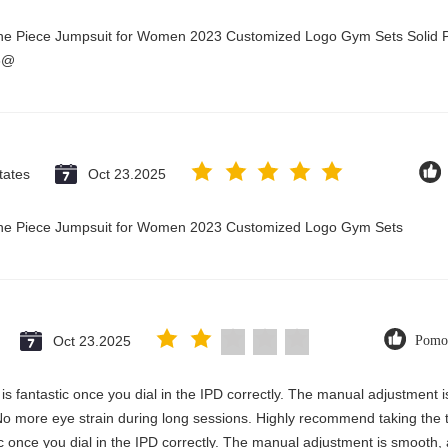
One Piece Jumpsuit for Women 2023 Customized Logo Gym Sets Solid P
3@
tates
Oct 23.2025
 One Piece Jumpsuit for Women 2023 Customized Logo Gym Sets
Oct 23.2025
Pomo
y is fantastic once you dial in the IPD correctly. The manual adjustment 
No more eye strain during long sessions. Highly recommend taking the ti
stic once you dial in the IPD correctly. The manual adjustment is smooth,