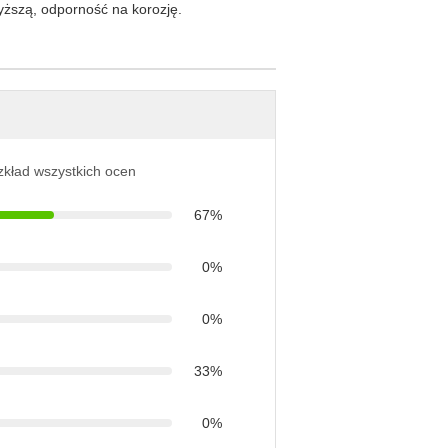
ższą, odporność na korozję.
ozkład wszystkich ocen
67%
0%
0%
33%
0%