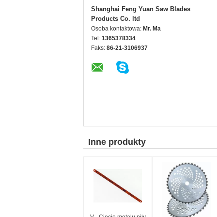
Shanghai Feng Yuan Saw Blades
Products Co. ltd
Osoba kontaktowa:
Mr. Ma
Tel:
1365378334
Faks:
86-21-3106937
Inne produkty