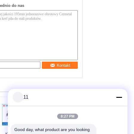
rednio do nas
Kontakt
11
8:27 PM
Good day, what product are you looking 