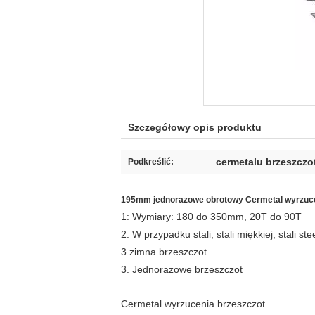
Szczegółowy opis produktu
cermetalu brzeszczo
Podkreślić:
195mm jednorazowe obrotowy Cermetal wyrzucenia
1: Wymiary: 180 do 350mm, 20T do 90T
2. W przypadku stali, stali miękkiej, stali stee
3 zimna brzeszczot
3. Jednorazowe brzeszczot
Cermetal wyrzucenia brzeszczot