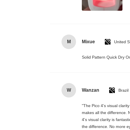
M
Mixue
United S
Solid Pattern Quick Dry
W
Wanzan
Brazil
"The Pico 4's visual clarit
makes all the difference. 
4's visual clarity is fanta
the difference. No more ey