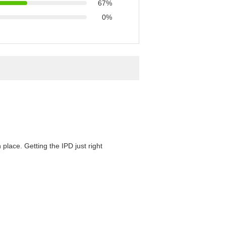
67%
0%
 place. Getting the IPD just right