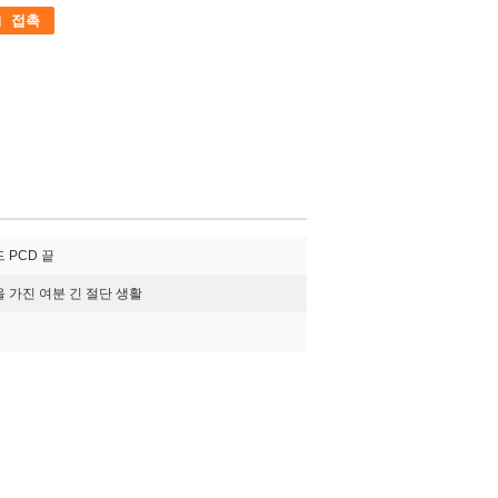
접촉
 PCD 끝
 가진 여분 긴 절단 생활