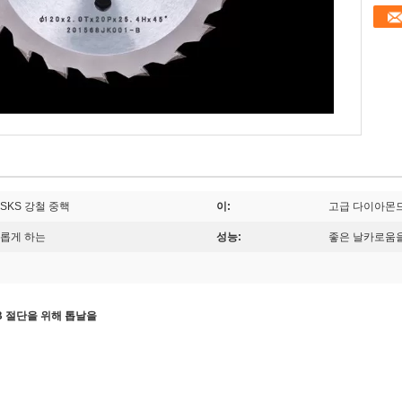
SKS 강철 중핵
이:
고급 다이아몬드
카롭게 하는
성능:
좋은 날카로움을
B 절단을 위해 톱날을