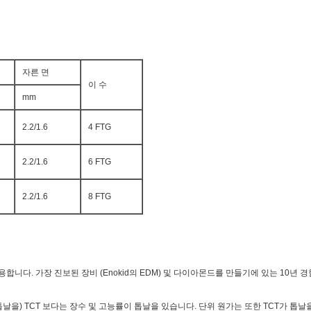
자른 면
이 수
mm
2.2/1.6
4 FTG
2.2/1.6
6 FTG
2.2/1.6
8 FTG
용합니다. 가장 진보된 장비 (Enokid의 EDM) 및 다이아몬드를 만들기에 있는 10년
톱날을) TCT 보다는 장수 및 고능률이 톱날을 있습니다. 단위 원가는 또한 TCT가 톱날