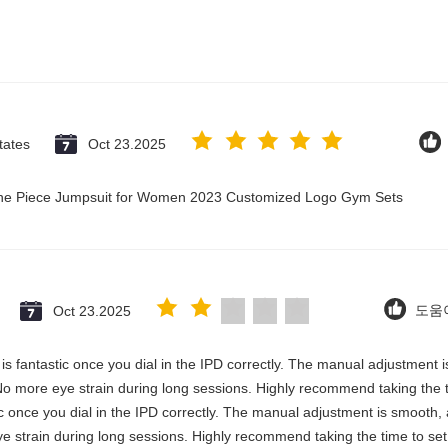
tates
Oct 23.2025
 One Piece Jumpsuit for Women 2023 Customized Logo Gym Sets
Oct 23.2025
도움이
y is fantastic once you dial in the IPD correctly. The manual adjustment 
No more eye strain during long sessions. Highly recommend taking the ti
stic once you dial in the IPD correctly. The manual adjustment is smooth,
e strain during long sessions. Highly recommend taking the time to set i