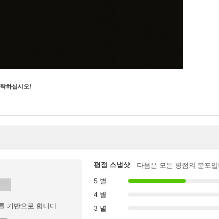
연락하십시오!
평점 스냅샷
다음은 모든 평점의 분포입
5 별
4 별
를 기반으로 합니다.
3 별