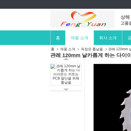
상해 
고품질
홈
제품 소개
회사 소개
공
홈
제품 소개
득점은 톱날을
관례 120mm
관례 120mm 날카롭게 하는 다이