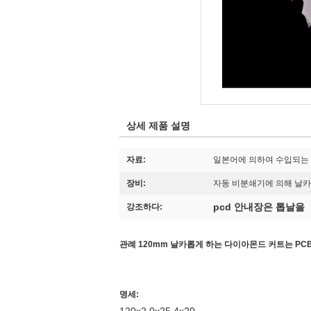
상세 제품 설명
자료:
일본어에 의하여 수입되는 
장비:
자동 비분쇄기에 의해 날
pcd 안내장은 톱날을
강조하다:
관례 120mm 날카롭게 하는 다이아몬드 커트는 PC
명세: