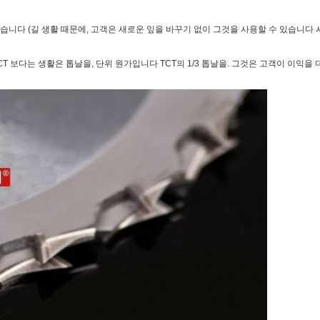
니다 (길 생활 때문에, 고객은 새로운 잎을 바꾸기 없이 그것을 사용할 수 있습니다 시
CT 보다는 생활은 톱날을, 단위 원가입니다 TCT의 1/3 톱날을. 그것은 고객이 이익을 