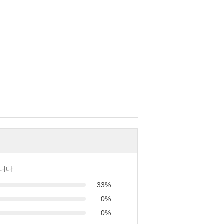
니다.
33%
0%
0%