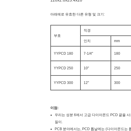
120x2.0x25.4x20
아래에로 유효한 다른 유형 및 크기:
직경
부호
인치
mm
YYPCD 180
7-1/4"
180
YYPCD 250
10"
250
YYPCD 300
12"
300
이점:
우리는 성분 6에서 고급 다이아몬드 PCD 끝을 사
질이.
PCB 분야에서는, PCD 톱날에는 (다이아몬드는 