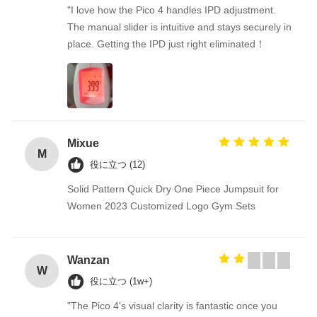
"I love how the Pico 4 handles IPD adjustment.
The manual slider is intuitive and stays securely in
place. Getting the IPD just right eliminated！
Mixue
M
役に立つ (12)
Solid Pattern Quick Dry One Piece Jumpsuit for
Women 2023 Customized Logo Gym Sets
Wanzan
W
役に立つ (1w+)
"The Pico 4's visual clarity is fantastic once you