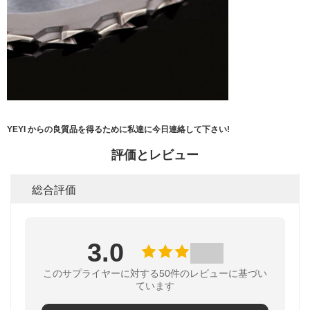
YEYI からの良質品を得るために私達に今日連絡して下さい!
評価とレビュー
総合評価
3.0
このサプライヤーに対する50件のレビューに基づい
ています