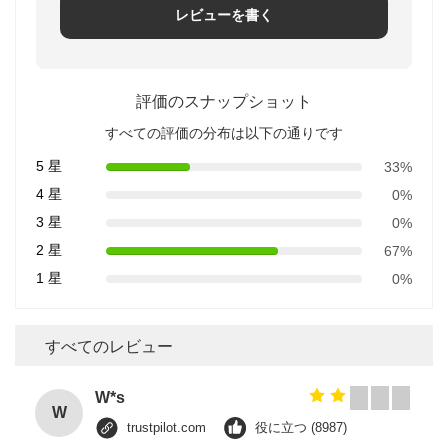
レビューを書く
評価のスナップショット
すべての評価の分布は以下の通りです
5 星
33%
4 星
0%
3 星
0%
2 星
67%
1 星
0%
すべてのレビュー
W*s
W
trustpilot.com
役に立つ (8987)