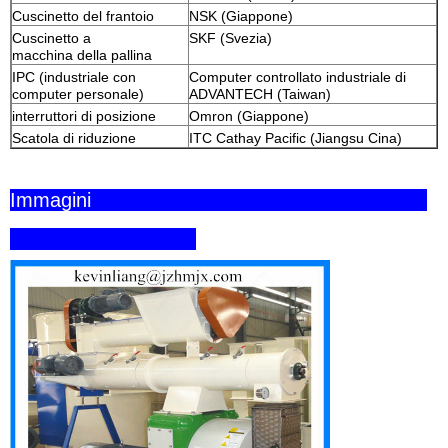
Cuscinetto del frantoio
NSK (Giappone)
Cuscinetto a
SKF (Svezia)
macchina della pallina
IPC (industriale con
Computer controllato industriale di
computer personale)
ADVANTECH (Taiwan)
interruttori di posizione
Omron (Giappone)
Scatola di riduzione
ITC Cathay Pacific (Jiangsu Cina)
Immagini