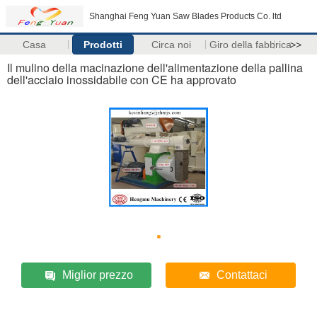
Shanghai Feng Yuan Saw Blades Products Co. ltd
Casa
Prodotti
Circa noi
Giro della fabbrica
>>
Il mulino della macinazione dell'alimentazione della pallina
dell'acciaio inossidabile con CE ha approvato
Miglior prezzo
Contattaci