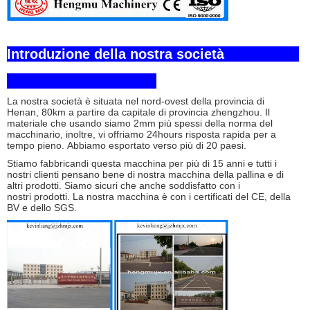
Introduzione della nostra società
La nostra società è situata nel nord-ovest della provincia di
Henan, 80km a partire da capitale di provincia zhengzhou. Il
materiale che usando siamo 2mm più spessi della norma del
macchinario, inoltre, vi offriamo 24hours risposta rapida per a
tempo pieno. Abbiamo esportato verso più di 20 paesi.
Stiamo fabbricandi questa macchina per più di 15 anni e tutti i
nostri clienti pensano bene di nostra macchina della pallina e di
altri prodotti. Siamo sicuri che anche soddisfatto con i
nostri prodotti. La nostra macchina è con i certificati del CE, della
BV e dello SGS.