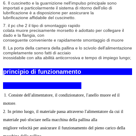
6. Il cuscinetto e la guarnizione nell'impulso principale sono
importati e particolarmente il sistema di ritorno dell'olio di
lubrificazione è a disposizione per assicurare la
lubrificazione affidabile del cuscinetto.
7. il pc che 2 il tipo di smontaggio rapido
colata muore precisamente morsetto è adottato per collegare il
dado e la flangia, con
conseguente conveniente e rapidamente smontaggio di muore
8. La porta della camera della pallina e lo scivolo dell'alimentazione
completamente sono fatti di acciaio
inossidabile con alta abilità anticorrosiva e tempo di impiego lungo;
principio di funzionamento
1. Consiste dell'alimentatore, il condizionatore, l'anello muore ed il
motore.
2. In primo luogo, il materiale passa attraverso l'alimentatore da cui il
materiale può sfociare nella macchina della pallina alla
migliore velocità per assicurare il funzionamento del pieno carico della