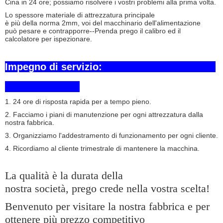
Cina in 24 ore; possiamo risolvere i vostri problemi alla prima volta.
Lo spessore materiale di attrezzatura principale
è più della norma 2mm, voi del macchinario dell'alimentazione
può pesare e contrapporre--Prenda prego il calibro ed il
calcolatore per ispezionare.
Impegno di servizio:
1. 24 ore di risposta rapida per a tempo pieno.
2. Facciamo i piani di manutenzione per ogni attrezzatura dalla
nostra fabbrica.
3. Organizziamo l'addestramento di funzionamento per ogni cliente.
4. Ricordiamo al cliente trimestrale di mantenere la macchina.
Invia
La qualità è la durata della
nostra società, prego crede nella vostra scelta!
Benvenuto per visitare la nostra fabbrica e per
ottenere più prezzo competitivo