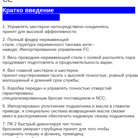
Кратко введение
1. Управлять шестерни непосредственн-соединяясь
принят для высокой эффективности;
2. Полный фидер нержавеющей
стали, структура переменного тангажа анти--
наводя; Импортированное управление FC.
3. Весь проводник нержавеющей стали с осевой распылять пара
продлевает подготовлять и продолжительность варки;
4. Вал главной шестерни и шестерни
принял науглероживая гасить с высокой точностью; ровный управ
малошумный и длинний срок службы;
5. Коробка передач и управлять точностью отверстий
гарантированы
специализированным бросая поставщиком и NCC;
6. Импортировано уплотнение подшипника и масла в главном
приводе, и специально система возвращения масла смазки
имел в распоряжении обеспечить надежную смазку подшипника.
7. ПК 2 быстрый демонтируя тип точно
бросание умирает струбцина принят для того чтобы
соединить плашку и фланец, приводящ