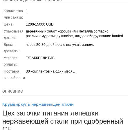
Количество
1
мин заказа:
Цена:
1200-15000 USD
Упаковывая
деревянный хобот коробки или металла согласно
различному размеру macine, каждое оборудование boated
детали:
Время
через 20-30 дней после получать залемь
доставки:
Условия
T/T АККРЕДИТИВ
оплаты:
Поставка
30 комплектов на один месяц
способности:
описание
Крумциркуль нержавеющей стали
Цех заточки питания лепешки
нержавеющей стали при одобренный
CE