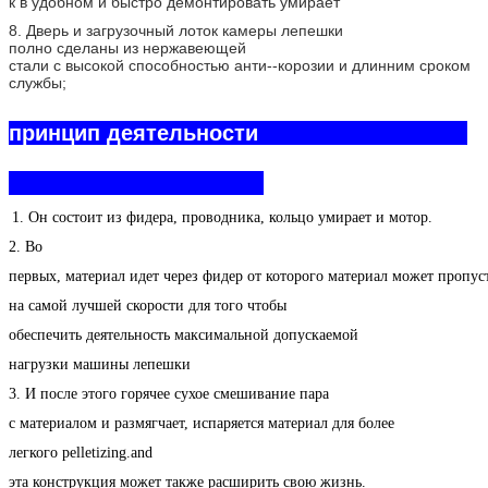
к в удобном и быстро демонтировать умирает
8. Дверь и загрузочный лоток камеры лепешки
полно сделаны из нержавеющей
стали с высокой способностью анти--корозии и длинним сроком
службы;
принцип деятельности
1. Он состоит из фидера, проводника, кольцо умирает и мотор.
2. Во
первых, материал идет через фидер от которого материал может пропу
на самой лучшей скорости для того чтобы
обеспечить деятельность максимальной допускаемой
нагрузки машины лепешки
3. И после этого горячее сухое смешивание пара
с материалом и размягчает, испаряется материал для более
легкого pelletizing.and
эта конструкция может также расширить свою жизнь.