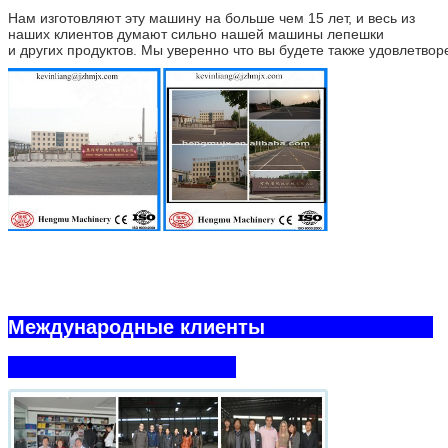
Нам изготовляют эту машину на больше чем 15 лет, и весь из
наших клиентов думают сильно нашей машины лепешки
и других продуктов. Мы уверенно что вы будете также удовлетв
Международные клиенты