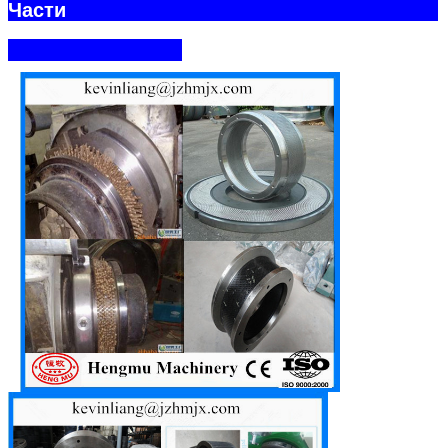
Части