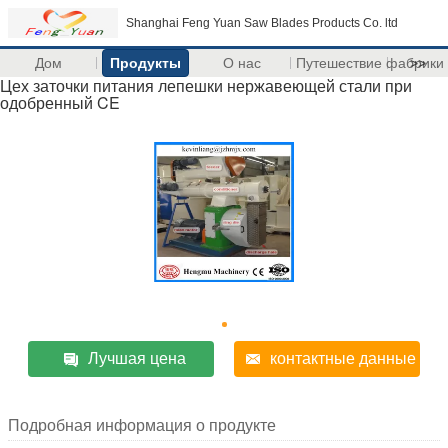
Shanghai Feng Yuan Saw Blades Products Co. ltd
Дом
Продукты
О нас
Путешествие фабрики
>>
Цех заточки питания лепешки нержавеющей стали при
одобренный CE
Лучшая цена
контактные данные
Подробная информация о продукте