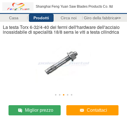
Shanghai Feng Yuan Saw Blades Products Co. ltd
Casa
Prodotti
Circa noi
Giro della fabbrica
>>
La testa Torx 6-32/4-40 dei fermi dell'hardware dell'acciaio
inossidabile di specialità 18/8 serra le viti a testa cilindrica
Miglior prezzo
Contattaci