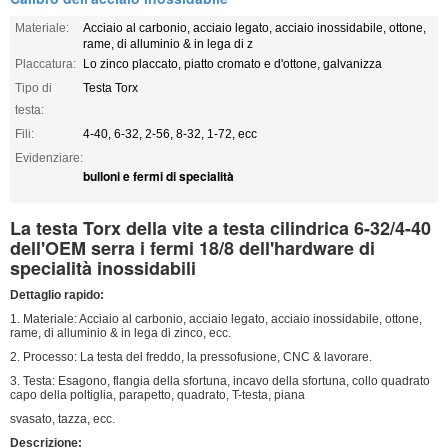
Materiale:
Acciaio al carbonio, acciaio legato, acciaio inossidabile, ottone,
rame, di alluminio & in lega di z
Placcatura:
Lo zinco placcato, piatto cromato e d'ottone, galvanizza
Tipo di
Testa Torx
testa:
Fili:
4-40, 6-32, 2-56, 8-32, 1-72, ecc
Evidenziare:
bulloni e fermi di specialità
La testa Torx della vite a testa cilindrica 6-32/4-40
dell'OEM serra i fermi 18/8 dell'hardware di
specialità inossidabili
Dettaglio rapido:
1. Materiale: Acciaio al carbonio, acciaio legato, acciaio inossidabile, ottone,
rame, di alluminio & in lega di zinco, ecc.
2. Processo: La testa del freddo, la pressofusione, CNC & lavorare.
3. Testa: Esagono, flangia della sfortuna, incavo della sfortuna, collo quadrato
capo della poltiglia, parapetto, quadrato, T-testa, piana
svasato, tazza, ecc.
Descrizione: