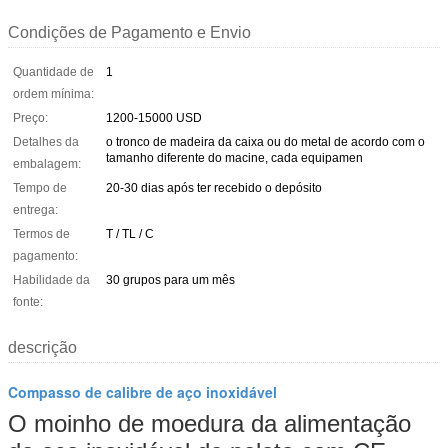
Condições de Pagamento e Envio
Quantidade de
1
ordem mínima:
Preço:
1200-15000 USD
Detalhes da
o tronco de madeira da caixa ou do metal de acordo com o
tamanho diferente do macine, cada equipamen
embalagem:
Tempo de
20-30 dias após ter recebido o depósito
entrega:
Termos de
T / TL / C
pagamento:
Habilidade da
30 grupos para um mês
fonte:
descrição
Compasso de calibre de aço inoxidável
O moinho de moedura da alimentação