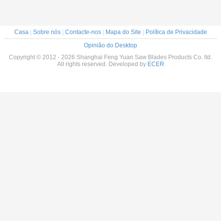
Casa
|
Sobre nós
|
Contacte-nos
|
Mapa do Site
|
Política de Privacidade
Opinião do Desktop
Copyright © 2012 - 2026 Shanghai Feng Yuan Saw Blades Products Co. ltd.
All rights reserved. Developed by
ECER