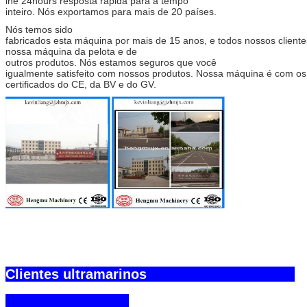
lhe 24hours resposta rápida para a tempo
inteiro. Nós exportamos para mais de 20 países.
Nós temos sido
fabricados esta máquina por mais de 15 anos, e todos nossos clien
nossa máquina da pelota e de
outros produtos. Nós estamos seguros que você
igualmente satisfeito com nossos produtos. Nossa máquina é com os
certificados do CE, da BV e do GV.
Deixe um recado
Ligaremos para você em 
Clientes ultramarinos