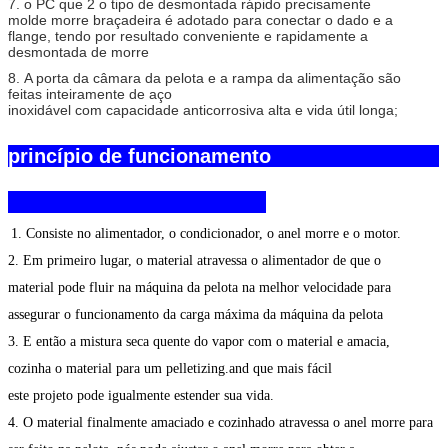
7. o PC que 2 o tipo de desmontada rápido precisamente
molde morre braçadeira é adotado para conectar o dado e a
flange, tendo por resultado conveniente e rapidamente a
desmontada de morre
8. A porta da câmara da pelota e a rampa da alimentação são
feitas inteiramente de aço
inoxidável com capacidade anticorrosiva alta e vida útil longa;
princípio de funcionamento
1. Consiste no alimentador, o condicionador, o anel morre e o motor.
2. Em primeiro lugar, o material atravessa o alimentador de que o
material pode fluir na máquina da pelota na melhor velocidade para
assegurar o funcionamento da carga máxima da máquina da pelota
3. E então a mistura seca quente do vapor com o material e amacia,
cozinha o material para um pelletizing.and que mais fácil
este projeto pode igualmente estender sua vida.
4. O material finalmente amaciado e cozinhado atravessa o anel morre para