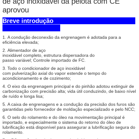
de aço inoxidável da pelota com CE
aprovou
Breve introdução
1. A condução deconexão da engrenagem é adotada para a
eficiência elevada;
2. Alimentador de aço
inoxidável completo, estrutura dispersadora do
passo variável; Controle importado de FC.
3. Todo o condicionador de aço inoxidável
com pulverização axial do vapor estende o tempo do
acondicionamento e de cozimento;
4. O eixo da engrenagem principal e do pinhão adotou extinguir de
carbonização com precisão alta; vida útil conduzindo, de baixo nível
de ruído e longa lisa;
5. A caixa de engrenagens e a condução da precisão dos furos são
garantidas pelo fornecedor de moldação especializado e pelo NCC;
6. O selo do rolamento e do óleo na movimentação principal é
importado, e especialmente o sistema do retorno do óleo de
lubrificação está disponível para assegurar a lubrificação segura do
rolamento.