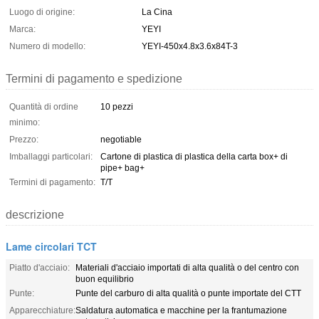
Luogo di origine:
La Cina
Marca:
YEYI
Numero di modello:
YEYI-450x4.8x3.6x84T-3
Termini di pagamento e spedizione
Quantità di ordine
10 pezzi
minimo:
Prezzo:
negotiable
Imballaggi particolari:
Cartone di plastica di plastica della carta box+ di
pipe+ bag+
Termini di pagamento:
T/T
descrizione
Lame circolari TCT
Piatto d'acciaio:
Materiali d'acciaio importati di alta qualità o del centro con
buon equilibrio
Punte:
Punte del carburo di alta qualità o punte importate del CTT
Apparecchiature:
Saldatura automatica e macchine per la frantumazione