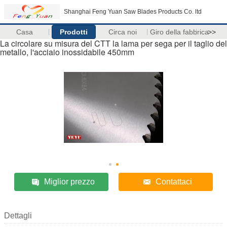
Shanghai Feng Yuan Saw Blades Products Co. ltd
Casa
Prodotti
Circa noi
Giro della fabbrica
>>
La circolare su misura del CTT la lama per sega per il taglio del
metallo, l'acciaio inossidabile 450mm
Miglior prezzo
Contattaci
Dettagli