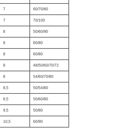
7
60/70/80
7
70/100
8
50/60/90
8
60/80
8
60/80
8
48/50/60/70/72
8
54/60/70/80
8,5
50/54/80
8,5
50/60/80
9,5
50/80
10,5
60/90