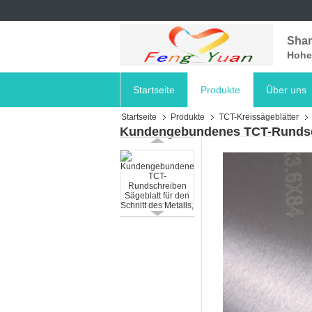
Shan
Hohe 
Startseite
Produkte
Über uns
Startseite
Produkte
TCT-Kreissägeblätter
Kundengebundenes TCT-Rundschr