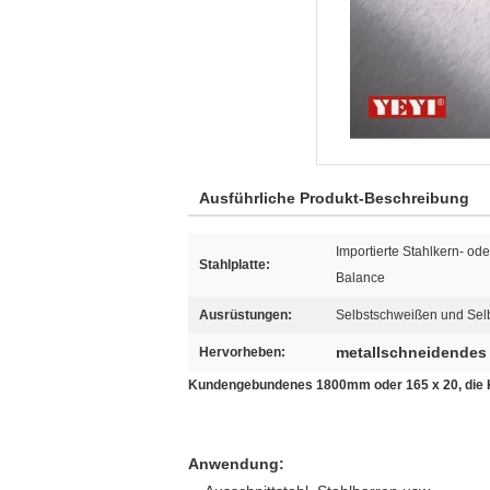
Ausführliche Produkt-Beschreibung
Importierte Stahlkern- ode
Stahlplatte:
Balance
Ausrüstungen:
Selbstschweißen und Sel
metallschneidendes B
Hervorheben:
Kundengebundenes 1800mm oder 165 x 20, die Kre
Anwendung: