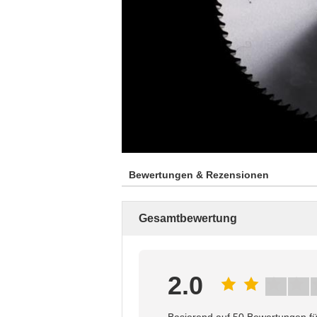
Bewertungen & Rezensionen
Gesamtbewertung
2.0
Basierend auf 50 Bewertungen fü