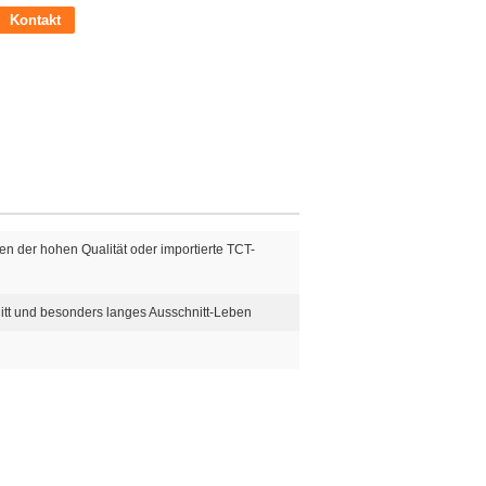
Kontakt
en der hohen Qualität oder importierte TCT-
itt und besonders langes Ausschnitt-Leben