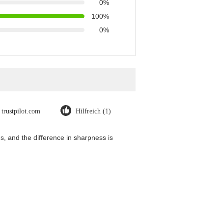
0%
100%
0%
trustpilot.com
Hilfreich (1)
, and the difference in sharpness is