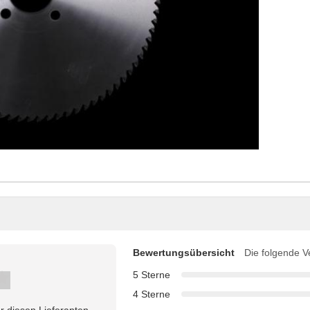
Bewertungsübersicht
Die folgende V
5 Sterne
4 Sterne
r diesen Lieferanten