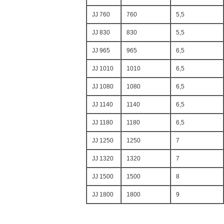
JJ 760
760
5,5
JJ 830
830
5,5
JJ 965
965
6,5
JJ 1010
1010
6,5
JJ 1080
1080
6,5
JJ 1140
1140
6,5
JJ 1180
1180
6,5
JJ 1250
1250
7
JJ 1320
1320
7
JJ 1500
1500
8
JJ 1800
1800
9