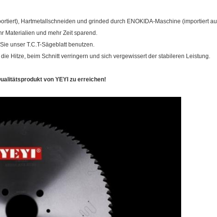
rtiert), Hartmetallschneiden und grinded durch ENOKIDA-Maschine (importiert aus
hr Materialien und mehr Zeit sparend.
Sie unser T.C.T-Sägeblatt benutzen.
die Hitze, beim Schnitt verringern und sich vergewissert der stabileren Leistung.
Qualitätsprodukt von YEYI zu erreichen!