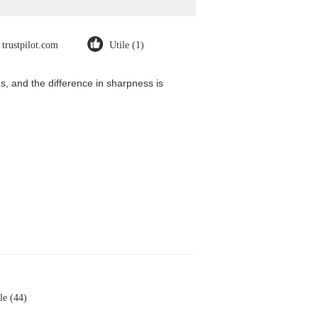
trustpilot.com
Utile (1)
, and the difference in sharpness is
le (44)