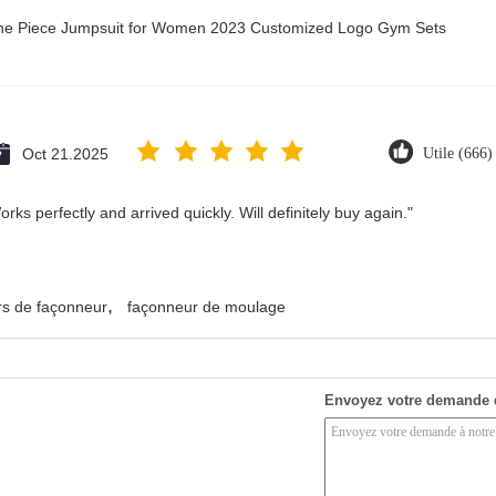
 One Piece Jumpsuit for Women 2023 Customized Logo Gym Sets
Oct 21.2025
Utile (666)
ks perfectly and arrived quickly. Will definitely buy again."
,
s de façonneur
façonneur de moulage
Envoyez votre demande 