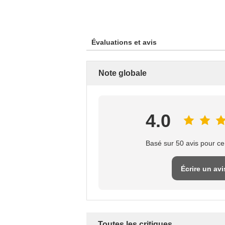
Évaluations et avis
Note globale
4.0
Basé sur 50 avis pour ce
Écrire un avi
Toutes les critiques