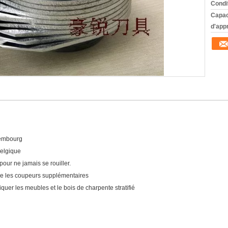
Condi
Capac
d'app
xembourg
Belgique
pour ne jamais se rouiller.
ire les coupeurs supplémentaires
iquer les meubles et le bois de charpente stratifié