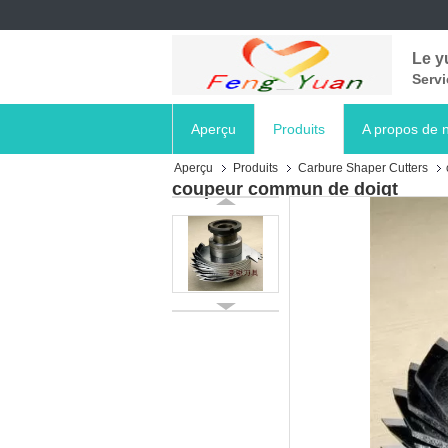
Le y
Servi
Aperçu
Produits
A propos de 
Aperçu
Produits
Carbure Shaper Cutters
coupeur commun de doigt