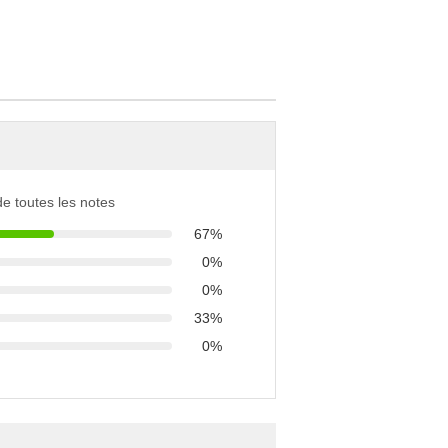
 de toutes les notes
67%
0%
0%
33%
0%