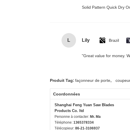
Solid Pattern Quick Dry
L
Lily
Brazil
"Great value for money. Wor
,
Produit Tag:
façonneur de porte
coupeur
Coordonnées
Shanghai Feng Yuan Saw Blades
Products Co. ltd
Personne à contacter:
Mr. Ma
Téléphone:
1365378334
Télécopieur:
86-21-3106937