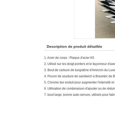
Description de produit détaillée
1.
Acier de corps : Plaque d'acier K5
2. Utilisé sur les doigt-jointers et le façonneur d'axe
3. Bout de carbure de tungstène d'Amicron du Lu
4. Flocon de soudure de sandwich à Brazetec de 
5. Chrome dur enduit pour augmenter l'intensité et 
6. Utilisation de combinaison d'ajouter ou de rédu
7. bout large, bonne auto-serrure, utilisés pour fabr