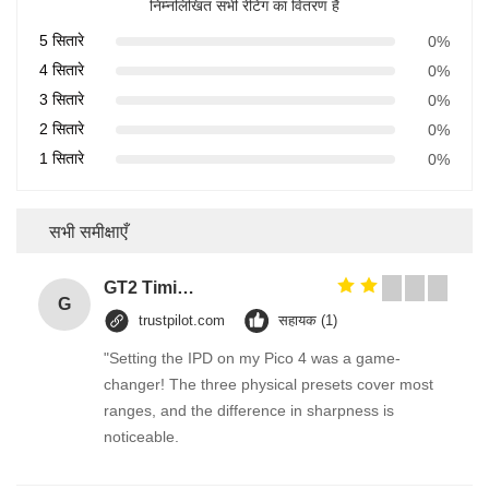
निम्नलिखित सभी रेटिंग का वितरण है
5 सितारे
0%
4 सितारे
0%
3 सितारे
0%
2 सितारे
0%
1 सितारे
0%
सभी समीक्षाएँ
GT2 Timing Pulley 30 36 40 48 60 Tooth Wheel Bore 5mm 8mm Aluminum Gear Teeth Width 6mm For Reprap 3D Printers Part
G
trustpilot.com
सहायक (1)
"Setting the IPD on my Pico 4 was a game-
changer! The three physical presets cover most
ranges, and the difference in sharpness is
noticeable.