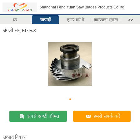
Shanghai Feng Yuan Saw Blades Products Co. ltd
घर
उत्पादों
हमारे बारे में
कारखाना भ्रमण
>>
उंगली संयुक्त कटर
सबसे अच्छी कीमत
हमसे संपर्क करें
उत्पाद विवरण