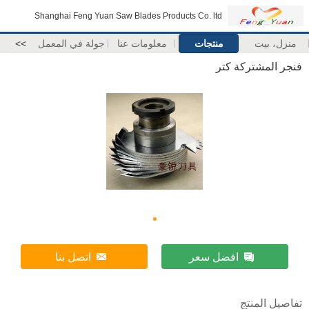
Shanghai Feng Yuan Saw Blades Products Co. ltd
منزل، بيت
منتجات
معلومات عنا
جولة في المعمل
>>
فنجر المشتركة كتر
افضل سعر
اتصل بنا
تفاصيل المنتج