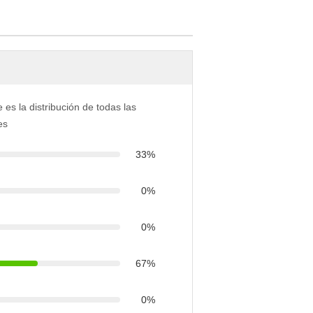
e es la distribución de todas las
es
33%
0%
0%
67%
0%