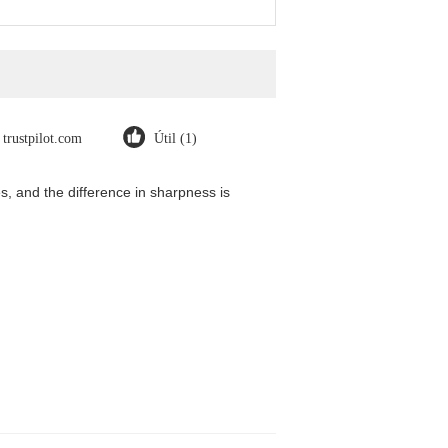
trustpilot.com
Útil (1)
, and the difference in sharpness is