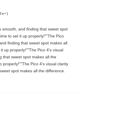
(1w+)
is smooth, and finding that sweet spot
me to set it up properly!""The Pico
 and finding that sweet spot makes all
t up properly!""The Pico 4's visual
ng that sweet spot makes all the
properly!""The Pico 4's visual clarity
 sweet spot makes all the difference.