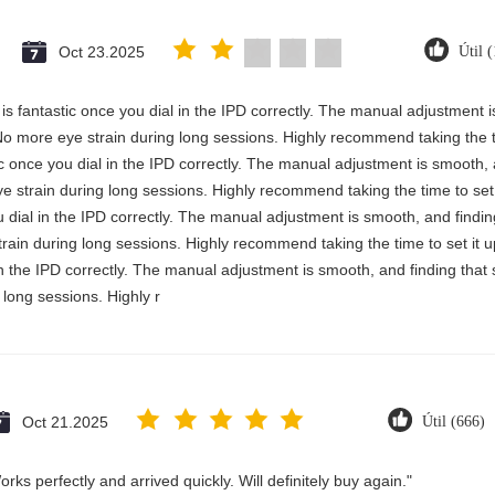
Oct 23.2025
Útil 
y is fantastic once you dial in the IPD correctly. The manual adjustment 
No more eye strain during long sessions. Highly recommend taking the ti
stic once you dial in the IPD correctly. The manual adjustment is smooth,
e strain during long sessions. Highly recommend taking the time to set i
you dial in the IPD correctly. The manual adjustment is smooth, and findi
rain during long sessions. Highly recommend taking the time to set it up 
 in the IPD correctly. The manual adjustment is smooth, and finding that
long sessions. Highly r
Oct 21.2025
Útil (666)
ks perfectly and arrived quickly. Will definitely buy again."