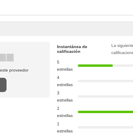
La siguient
Instantánea de
calificación
calificacion
5
estrellas
este proveedor
4
estrellas
3
estrellas
2
estrellas
1
estrellas