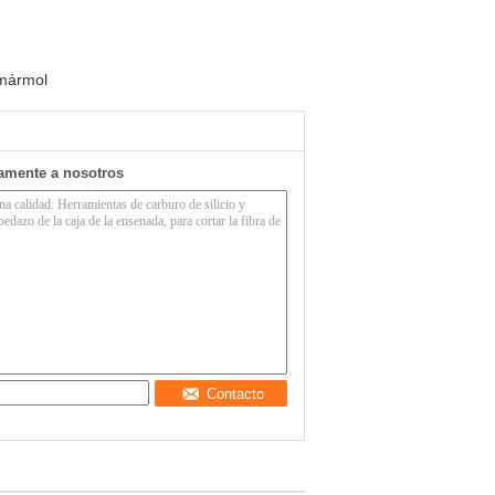
 mármol
tamente a nosotros
Contacto