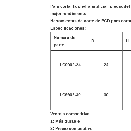
Para cortar la piedra artificial, piedra d
mejor rendimiento.
Herramientas de corte de PCD para cortar
Especificaciones:
Número de
D
H
parte.
LC9902-24
24
LC9902-30
30
Ventaja competitiva:
1: Más durable
2: Precio competitivo