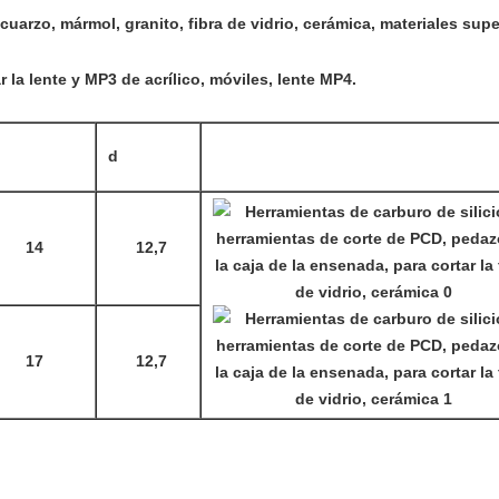
el cuarzo, mármol, granito, fibra de vidrio, cerámica, materiales sup
 la lente y MP3 de acrílico, móviles, lente MP4.
d
14
12,7
17
12,7