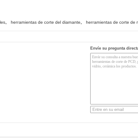
,
,
les
herramientas de corte del diamante
herramientas de corte de
Envíe su pregunta direc