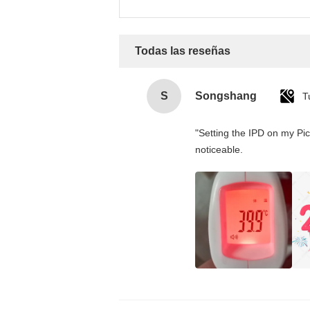
Todas las reseñas
S
Songshang
T
"Setting the IPD on my Pi
noticeable.