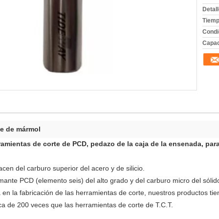
Detal
Tiemp
Condi
Capac
te de mármol
ramientas de corte de PCD, pedazo de la caja de la ensenada, para c
cen del carburo superior del acero y de silicio.
ante PCD (elemento seis) del alto grado y del carburo micro del sóli
 en la fabricación de las herramientas de corte, nuestros productos tie
a de 200 veces que las herramientas de corte de T.C.T.