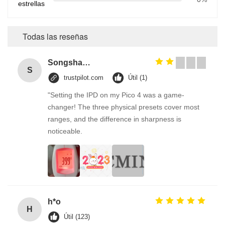
estrellas
Todas las reseñas
Songshang
S
trustpilot.com
Útil (1)
"Setting the IPD on my Pico 4 was a game-
changer! The three physical presets cover most
ranges, and the difference in sharpness is
noticeable.
h*o
H
Útil (123)