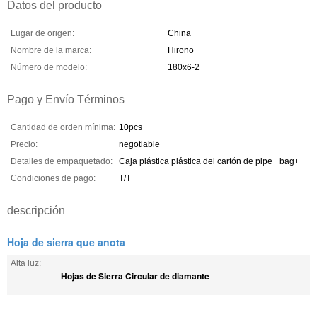
Datos del producto
Lugar de origen:
China
Nombre de la marca:
Hirono
Número de modelo:
180x6-2
Pago y Envío Términos
Cantidad de orden mínima:
10pcs
Precio:
negotiable
Detalles de empaquetado:
Caja plástica plástica del cartón de pipe+ bag+
Condiciones de pago:
T/T
descripción
Hoja de sierra que anota
Alta luz:
Hojas de Sierra Circular de diamante