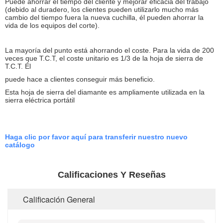
Puede ahorrar el tiempo del cliente y mejorar eficacia del trabajo
(debido al duradero, los clientes pueden utilizarlo mucho más
cambio del tiempo fuera la nueva cuchilla, él pueden ahorrar la
vida de los equipos del corte).
La mayoría del punto está ahorrando el coste. Para la vida de 200
veces que T.C.T, el coste unitario es 1/3 de la hoja de sierra de
T.C.T. Él
puede hace a clientes conseguir más beneficio.
Esta hoja de sierra del diamante es ampliamente utilizada en la
sierra eléctrica portátil
Haga clic por favor aquí para transferir nuestro nuevo
catálogo
Calificaciones Y Reseñas
Calificación General