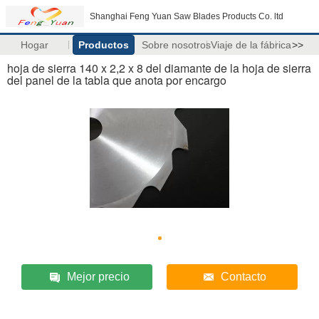
Shanghai Feng Yuan Saw Blades Products Co. ltd
Hogar
Productos
Sobre nosotros
Viaje de la fábrica
>>
hoja de sierra 140 x 2,2 x 8 del diamante de la hoja de sierra
del panel de la tabla que anota por encargo
Mejor precio
Contacto