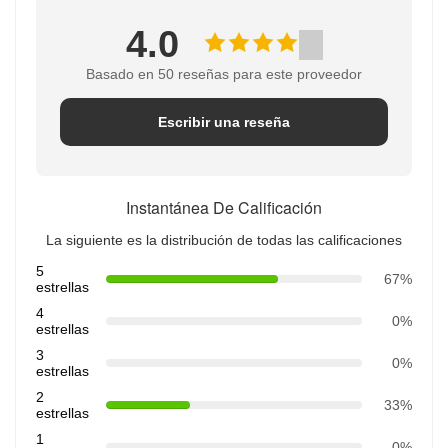
4.0
Basado en 50 reseñas para este proveedor
Escribir una reseña
Instantánea De Calificación
La siguiente es la distribución de todas las calificaciones
5
67%
estrellas
4
0%
estrellas
3
0%
estrellas
2
33%
estrellas
1
0%