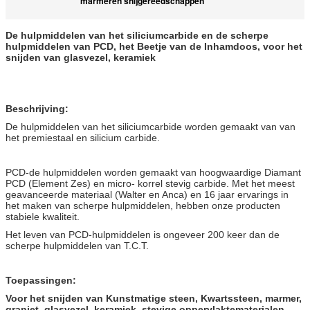
marmeren snijgereedschappen
De hulpmiddelen van het siliciumcarbide en de scherpe
hulpmiddelen van PCD, het Beetje van de Inhamdoos, voor het
snijden van glasvezel, keramiek
Beschrijving:
De hulpmiddelen van het siliciumcarbide worden gemaakt van van
het premiestaal en silicium carbide.
PCD-de hulpmiddelen worden gemaakt van hoogwaardige Diamant
PCD (Element Zes) en micro- korrel stevig carbide. Met het meest
geavanceerde materiaal (Walter en Anca) en 16 jaar ervarings in
het maken van scherpe hulpmiddelen, hebben onze producten
stabiele kwaliteit.
Het leven van PCD-hulpmiddelen is ongeveer 200 keer dan de
scherpe hulpmiddelen van T.C.T.
Toepassingen:
Voor het snijden van Kunstmatige steen, Kwartssteen, marmer,
graniet, glasvezel, keramiek, stevige oppervlaktematerialen.