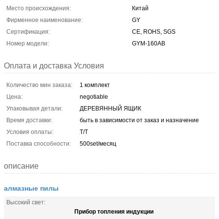
Место происхождения:
Китай
Фирменное наименование:
GY
Сертификация:
CE, ROHS, SGS
Номер модели:
GYM-160AB
Оплата и доставка Условия
Количество мин заказа:
1 комплект
Цена:
negotiable
Упаковывая детали:
ДЕРЕВЯННЫЙ ЯЩИК
Время доставки:
быть в зависимости от заказ и назначение
Условия оплаты:
T/T
Поставка способности:
500set/месяц
описание
алмазные пилы
Высокий свет:
Прибор топления индукции