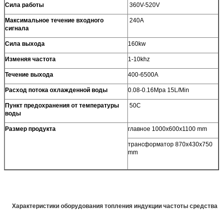
Сила работы
360V-520V
Максимальное течение входного
240A
сигнала
Сила выхода
160kw
Изменяя частота
1-10khz
Течение выхода
400-6500A
Расход потока охлажденной воды
0.08-0.16Mpa 15L/Min
Пункт предохранения от температуры
50C
воды
Размер продукта
главное 1000x600x1100 mm
трансформатор 870x430x750
mm
Характеристики оборудования топления индукции частоты средства