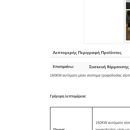
Λεπτομερής Περιγραφή Προϊόντος
Συσκευή θέρμανσης
Επισημαίνω:
160KW αυτόματο μέσο σύστημα τροφοδοσίας εξοπ
Γρήγορη λεπτομέρεια:
160KW αυτόματο σύσ
Όνομα
τροφοδοσίας μέση μη