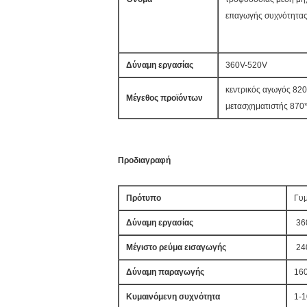
επαγωγής συχνότητας
Δύναμη εργασίας
360V-520V
κεντρικός αγωγός 8
Μέγεθος προϊόντων
μετασχηματιστής 87
Προδιαγραφή
Πρότυπο
Γυμ
Δύναμη εργασίας
36
Μέγιστο ρεύμα εισαγωγής
24
Δύναμη παραγωγής
16
Κυμαινόμενη συχνότητα
1-1