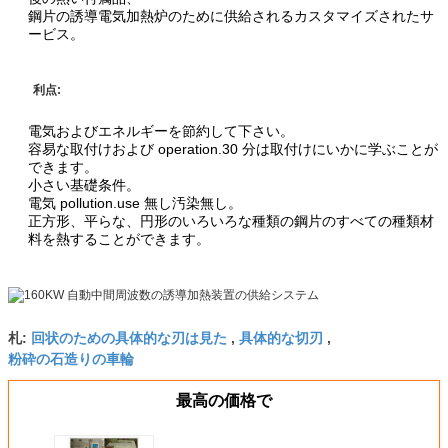
鋼片の誘導電気加熱炉のために供給されるカスタマイズされたサ
ービス。
利点:
電気およびエネルギーを節約して下さい。
容易な取付けおよび operation.30 分は取付けにいかに学ぶことが
できます。
小さい基礎条件。
電気 pollution.use 無し汚染無し。
正方形、平らな、円形のいろいろな種類の鋼片のすべての種類材
料を熱することができます。
回状のための具体的な刃は見た
具体的な切刃
札:
,
,
粉砕の石造りの車輪
最高の価格で