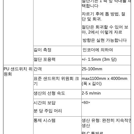
절단기는 1 측 잎 악대를 채
택합니다
자르기 후에 톱 방법, 절
단 및 회귀.
절단은 회귀할 수 있어 보
아, 2에서 이렇게 자르
방향은 실현 가능합니다
길이 측정
인코더에 의하여
절단 포용력
+/- 1.5mm (3m 당)
PU 샌드위치 위
간격
25-100mm
원회
표준 샌드위치 위원회 크
max1100mm x 4000mm
기
(폭 x 길이)
생산의 선형 속도
2-5 m/min
시간의 보답
<60>
분 당 주입 머리
통제 시스템
생산 유형: 완전히 지속적인
생산
PLC 통제로