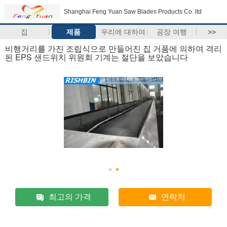
Shanghai Feng Yuan Saw Blades Products Co. ltd
집
제품
우리에 대하여
공장 여행
>>
비행거리를 가진 조립식으로 만들어진 집 거품에 의하여 격리
된 EPS 샌드위치 위원회 기계는 절단을 보았습니다
최고의 가격
연락처