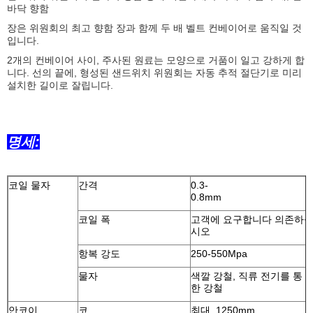
바닥 향함
장은 위원회의 최고 향함 장과 함께 두 배 벨트 컨베이어로 움직일 것
입니다.
2개의 컨베이어 사이, 주사된 원료는 모양으로 거품이 일고 강하게 합
니다. 선의 끝에, 형성된 샌드위치 위원회는 자동 추적 절단기로 미리
설치한 길이로 잘립니다.
명세:
코일 물자
간격
0.3-
0.8m
코일 폭
고객에 요구합니다 의존하
시오
항복 강도
250-550Mpa
물자
색깔 강철, 직류 전기를 통
한 강철
안코이
코
최대. 1250mm