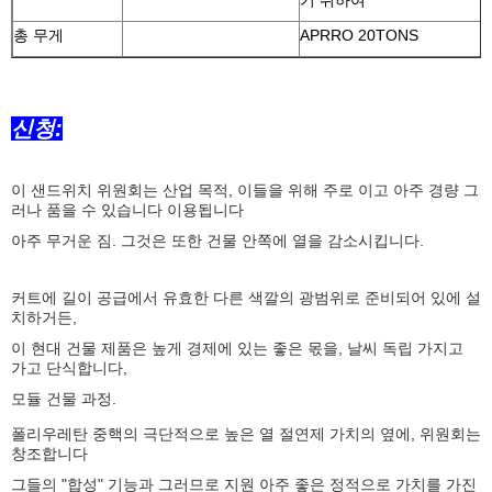
기 위하여
총 무게
APRRO 20TONS
신청:
이 샌드위치 위원회는 산업 목적, 이들을 위해 주로 이고 아주 경량 그
러나 품을 수 있습니다 이용됩니다
아주 무거운 짐. 그것은 또한 건물 안쪽에 열을 감소시킵니다.
커트에 길이 공급에서 유효한 다른 색깔의 광범위로 준비되어 있에 설
치하거든,
이 현대 건물 제품은 높게 경제에 있는 좋은 몫을, 날씨 독립 가지고
가고 단식합니다,
모듈 건물 과정.
폴리우레탄 중핵의 극단적으로 높은 열 절연제 가치의 옆에, 위원회는
창조합니다
그들의 "합성" 기능과 그러므로 지원 아주 좋은 정적으로 가치를 가진