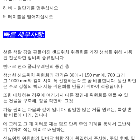
8. 비 – 절단기를 멈추십시오
9. 테이블을 떨어지십시오
빠른 세부사항:
선은 색깔 강철 편들어진 샌드위치 위원회를 가진 생성을 위해 사용
된 전문화한 장비의 종류입니다
반대로 연소 폴리우레탄의 중간 층.
생성한 샌드위치 위원회의 간격은 30에서 150 mm에, 700 그리
고 1000 mm와 길이 사이 폭 신청하는 대로 곧 배열합니다. 생산 라인
은 주로 강철의 벽과 지붕 위원회를 만들기 위하여 적용됩니다
또한 대체하는 경우에 여러가지 다른 절연제 위원회를 만들 수 있
는 건물을 구축해, 장을 직면하. 그것
가동 원리는 다음과 같이 입니다: 엄밀한 많은 거품 원료는, 특정 혼
합 비율에 따라, 입니다
에 그리고 그 때 미터로 재는 펌프 단위 주입 기계를 통해서 교반하
기 위하여 섞는 머리로 배달하는
샌드위치 위원회의 밑바닥 향함 장에 획일하게 주사해. 주입 후에, 밑