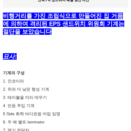
비행거리를 가진 조립식으로 만들어진 집 거품
에 의하여 격리된 EPS 샌드위치 위원회 기계는
절단을 보았습니다
묘사:
기계의 구성
1. 안코이라
2. 위와 더 낮은 형성 기계
3. 테이블을 미리 데우기
4. 반응 주입 기계
5.Side 화학 바다표범 어업 임명
6. 두 배 벨트 laminator
7. 열기 전달자