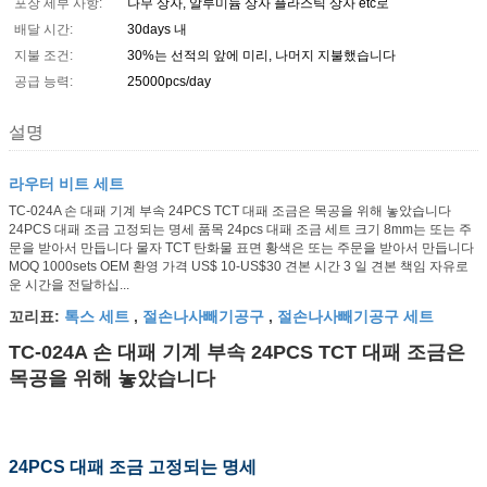
포장 세부 사항:
나무 상자, 알루미늄 상자 플라스틱 상자 etc로
배달 시간:
30days 내
지불 조건:
30%는 선적의 앞에 미리, 나머지 지불했습니다
공급 능력:
25000pcs/day
설명
라우터 비트 세트
TC-024A 손 대패 기계 부속 24PCS TCT 대패 조금은 목공을 위해 놓았습니다
24PCS 대패 조금 고정되는 명세 품목 24pcs 대패 조금 세트 크기 8mm는 또는 주
문을 받아서 만듭니다 물자 TCT 탄화물 표면 황색은 또는 주문을 받아서 만듭니다
MOQ 1000sets OEM 환영 가격 US$ 10-US$30 견본 시간 3 일 견본 책임 자유로
운 시간을 전달하십...
톡스 세트
절손나사빼기공구
절손나사빼기공구 세트
꼬리표:
,
,
TC-024A 손 대패 기계 부속 24PCS TCT 대패 조금은
목공을 위해 놓았습니다
24PCS 대패 조금 고정되는 명세