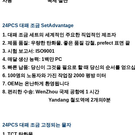
사용
목제 절단
24PCS 대패 조금 SetAdvantage
1. 대패 조금 세트의 세계적인 주요한 직업적인 제조자
2. 제품 품질: 우량한 탄화물, 좋은 품질 강철, prefect 표면 끝
3. 시험 보고서: ISO9001
4. 매달 생산 능력: 1백만 PC
5. 빠른 납품: 당신이 그것을 필요로 할 때 당신의 순서를 얻으
6. 100명의 노동자와 가진 작업장 2000 평방 미터
7. OEM는 온난하게 환영됩니다
8. 편리한 수송: WenZhou 국제 공항에 1 시간
Yandang 철도역에 2개의0분
24PCS 대패 조금 고정되는
물자
1. TCT 탄화물