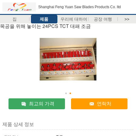
Shanghai Feng Yuan Saw Blades Products Co. ltd
집
제품
우리에 대하여
공장 여행
>>
목공을 위해 놓이는 24PCS TCT 대패 조금
최고의 가격
연락처
제품 상세 정보