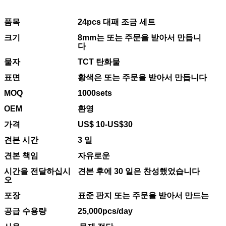
품목
24pcs 대패 조금 세트
크기
8mm는 또는 주문을 받아서 만듭니
다
물자
TCT 탄화물
표면
황색은 또는 주문을 받아서 만듭니다
MOQ
1000sets
OEM
환영
가격
US$ 10-US$30
견본 시간
3 일
견본 책임
자유로운
시간을 전달하십시
견본 후에 30 일은 찬성했었습니다
오
포장
표준 판지 또는 주문을 받아서 만드는
공급 수용량
25,000pcs/day