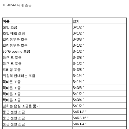
TC-024A 대패 조금
이름
크기
접합 조금
S×1/2 ″
조합 베벨 조금
S×1/2 ″
열장장부촉 조금
S×3/8 ″
열장장부촉 조금
S×1/2 ″
90°Grooving 조금
S×1/2 ″
둥근 코 조금
S×3/8 ″
둥근 코 조금
S×1/2 ″
트리밍 조금
S×3/8 ″
위원회 안내하는 조금
S×1/4 ″
똑바른 조금
S×1/4 ″
똑바른 조금
S×3/8 ″
똑바른 조금
S×1/2 ″
똑바른 조금
S×3/4 ″
넘치는 손질 조금을 품기
S×1/2 ″
둥근 전면 조금
S×R1/8 ″
둥근 전면 조금
S×R3/16 ″
둥근 전면 조금
S×R1/4 ″