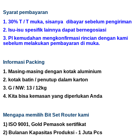
Syarat pembayaran
1. 30% T / T
muka,
sisanya
dibayar sebelum pengiriman
2. Isu-isu spesifik lainnya dapat bernegosiasi
3. Pl
kemudahan
mengkonfirmasi rincian dengan kami
sebelum melakukan pembayaran di muka.
Informasi Packing
1. Masing-masing dengan kotak aluminium
2. kotak batin / penutup dalam karton
3. G / NW: 13 / 12kg
4. Kita bisa kemasan yang diperlukan Anda
Mengapa memilih Bit Set Router kami
1)
ISO
9001,
Gold Pemasok sertifikat
2)
Bulanan Kapasitas Produksi - 1 Juta Pcs