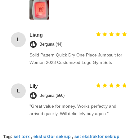
Liang
L
Berguna (44)
Solid Pattern Quick Dry One Piece Jumpsuit for
Women 2023 Customized Logo Gym Sets
Lily
L
Berguna (666)
"Great value for money. Works perfectly and
arrived quickly. Will definitely buy again."
set torx
ekstraktor sekrup
set ekstraktor sekrup
Tag:
,
,