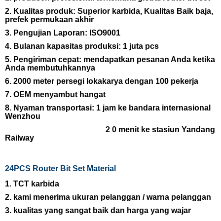
2. Kualitas produk: Superior
karbida,
Kualitas Baik baja,
prefek
permukaan akhir
3. Pengujian Laporan:
ISO9001
4. Bulanan kapasitas produksi: 1 juta pcs
5. Pengiriman cepat: mendapatkan pesanan Anda ketika
Anda membutuhkannya
6. 2000 meter persegi lokakarya dengan
100
pekerja
7. OEM menyambut hangat
8. Nyaman transportasi: 1 jam ke bandara internasional
Wenzhou
2
0 menit ke
stasiun
Yandang
Railway
24PCS Router Bit Set
Material
1. TCT karbida
2. kami menerima
ukuran
pelanggan
/ warna pelanggan
3.
kualitas yang sangat baik dan harga yang wajar