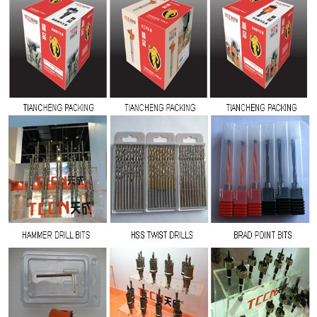
Anda kembali!
Kirimkan