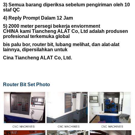
3)
Semua barang diperiksa sebelum pengiriman oleh 10
staf QC
4)
Reply Prompt Dalam 12 Jam
5)
2000 meter persegi bekerja enviornment
CHINA
kami
Tiancheng ALAT
Co, Ltd adalah produsen
profesional terkemuka global
bis palu
bor,
router bit, lubang melihat, dan alat-alat
lainnya, dipersilahkan untuk
Cina Tiancheng ALAT
Co,
Ltd.
Router Bit Set
Photo