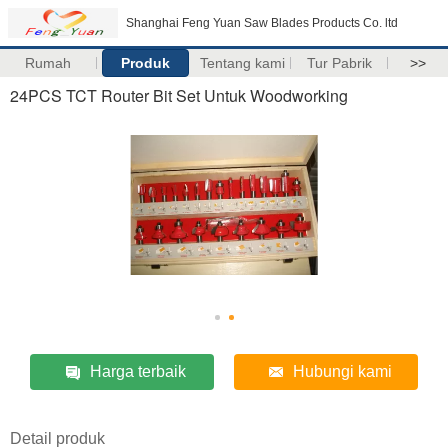
Shanghai Feng Yuan Saw Blades Products Co. ltd
Rumah
Produk
Tentang kami
Tur Pabrik
>>
24PCS TCT Router Bit Set Untuk Woodworking
Harga terbaik
Hubungi kami
Detail produk