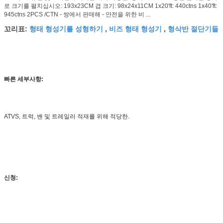
로 크기를 펼치십시오: 193x23CM 겹 크기: 98x24x11CM 1x20'ft: 440ctns 1x40'ft:
945ctns 2PCS /CTN - 쌍에서 판매해 - 안전을 위한 비 ...
형태 형성기를 성형하기
비즈 형태 형성기
형삭반 절단기들
꼬리표:
,
,
빠른 세부사항:
ATVS, 트럭, 밴 및 트레일러 적재를 위해 적당한.
신청: