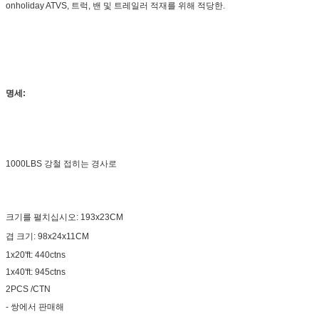
onholiday ATVS, 트럭, 밴 및 트레일러 적재를 위해 적당한.
명세:
1000LBS 강철 접히는 경사로
크기를 펼치십시오: 193x23CM
겹 크기: 98x24x11CM
1x20'ft: 440ctns
1x40'ft: 945ctns
2PCS /CTN
- 쌍에서 판매해