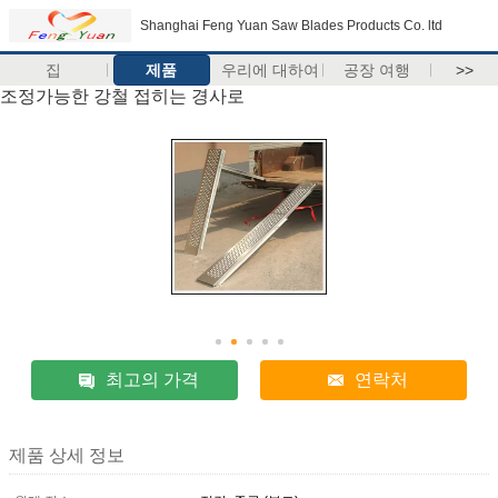
Shanghai Feng Yuan Saw Blades Products Co. ltd
집
제품
우리에 대하여
공장 여행
>>
조정가능한 강철 접히는 경사로
최고의 가격
연락처
제품 상세 정보