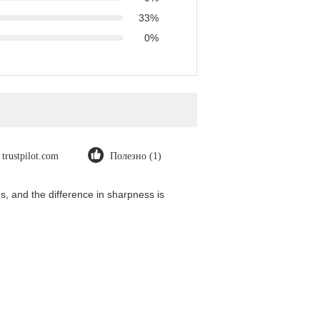
33%
0%
trustpilot.com
Полезно (1)
, and the difference in sharpness is