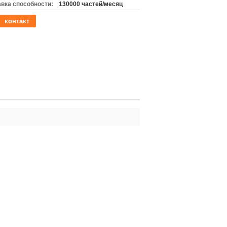
вка способности:
130000 частей/месяц
контакт