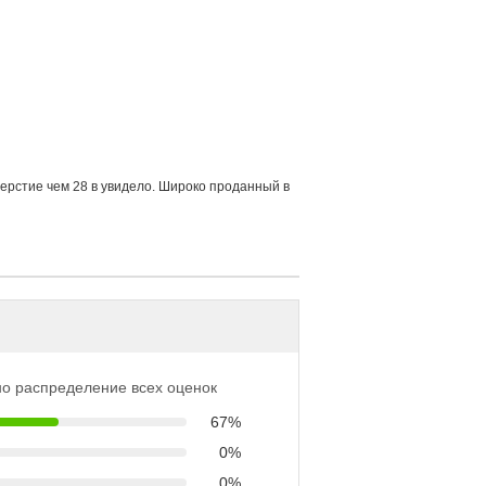
ерстие чем 28 в увидело. Широко проданный в
о распределение всех оценок
67%
0%
0%