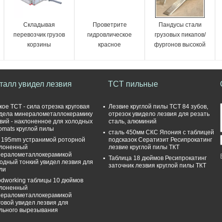
Складывая
Проветрите
Пандусы стали
перевозчик грузов
гидровлическое
грузовых пикапов/
корзины
красное
фургонов высокой
оборудование
эффективности
подъемного стола с
складывая
рамкой поддержки и
98x24x11CM
талл увидел лезвия
TCT пильные
360kg к емкости
675kg
кое TCT - сила отрезка круговая
Лезвие круглой пилы TCT 84 зубов,
дела минералометаллокерамику
отрезок увидело лезвия для резать
вий - наклоненное для холодных
сталь, алюминий
omats круглой пилы
сталь 450мм СКС Япония с таблицей
f 195mm устранимой роторной
подсказок Сератизит Ресипрокатинг
лоненный
лезвие круглой пилы ТКТ
ералометаллокерамикой
Таблица 18 дюймов Ресипрокатинг
одный тонкий увидел лезвия для
заточник лезвия круглой пилы ТКТ
ли
dworking таблицы 10 дюймов
лоненный
ералометаллокерамикой
говой увидел лезвия для
льного вырезывания