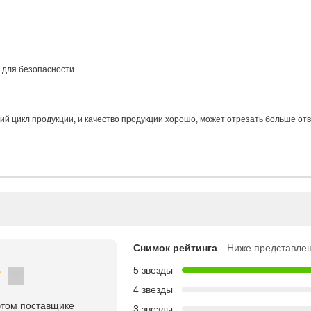
я для безопасности
 цикл продукции, и качество продукции хорошо, может отрезать больше отв
Снимок рейтинга
Ниже представлен
5 звезды
4 звезды
этом поставщике
3 звезды