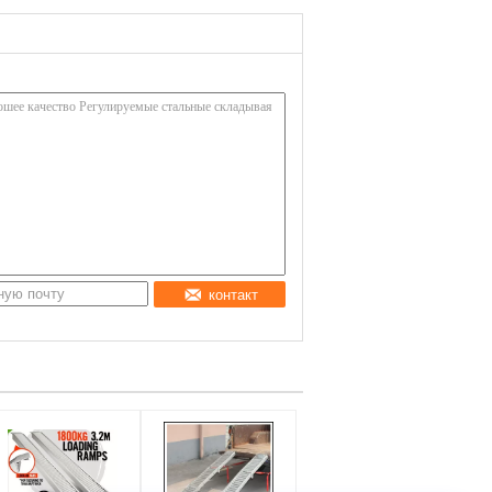
контакт