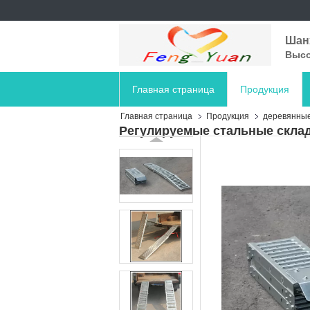
Шанх
Высо
Главная страница
Продукция
Главная страница
Продукция
деревянны
Регулируемые стальные скла