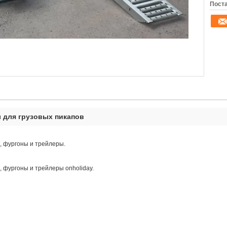
Поста
 для грузовых пикапов
, фургоны и трейлеры.
 фургоны и трейлеры onholiday.