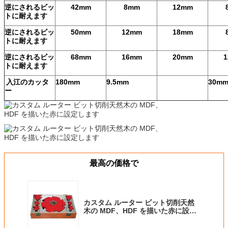
逆にされるビッ
42mm
8mm
12mm
トに耐えます
逆にされるビッ
50mm
12mm
18mm
トに耐えます
逆にされるビッ
68mm
16mm
20mm
トに耐えます
入江のカッタ
180mm
9.5mm
30m
ー
最高の価格で
カスタム ルーター ビット切削天然
木の MDF、HDF を描いた赤に設定
します