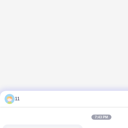
11
7:43 PM