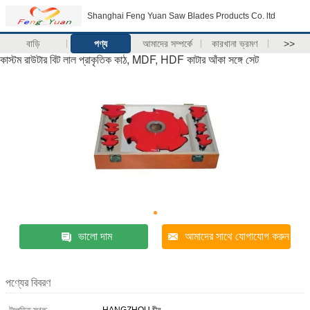
Shanghai Feng Yuan Saw Blades Products Co. ltd
বাড়ি
পণ্য
আমাদের সম্পর্কে
কারখানা ভ্রমণ
>>
কাস্টম রাউটার বিট লাল প্রাকৃতিক কাঠ, MDF, HDF কাটার আঁকা সঙ্গে সেট
ভালো দাম
আমাদের সাথে যোগাযোগ করুন
পণ্যের বিবরণ