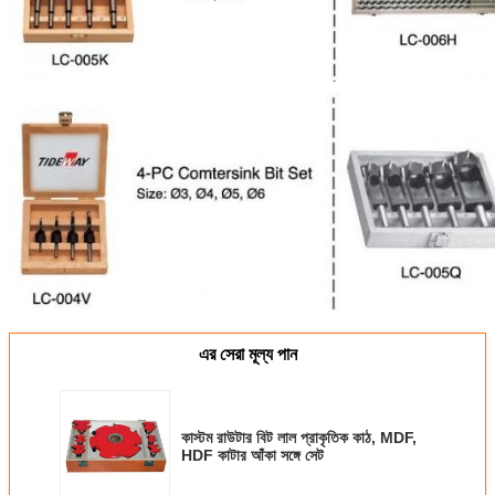
এর সেরা মূল্য পান
কাস্টম রাউটার বিট লাল প্রাকৃতিক কাঠ, MDF,
HDF কাটার আঁকা সঙ্গে সেট