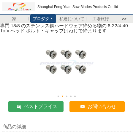
Shanghai Feng Yuan Saw Blades Products Co. ltd
家
プロダクト
私達について
工場旅行
>>
専門 18/8 のステンレス鋼ハードウェア締める物の 6-32/4-40
Torx ヘッド ボルト・キャップはねじで締まります
ベストプライス
お問い合わせ
商品の詳細