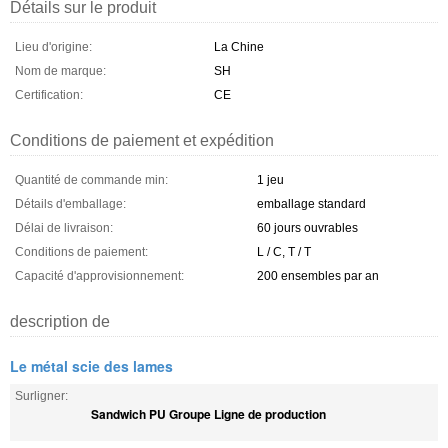
Détails sur le produit
Lieu d'origine:
La Chine
Nom de marque:
SH
Certification:
CE
Conditions de paiement et expédition
Quantité de commande min:
1 jeu
Détails d'emballage:
emballage standard
Délai de livraison:
60 jours ouvrables
Conditions de paiement:
L / C, T / T
Capacité d'approvisionnement:
200 ensembles par an
description de
Le métal scie des lames
Surligner:
Sandwich PU Groupe Ligne de production