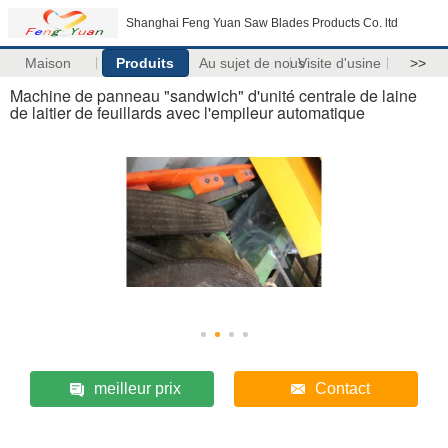
Shanghai Feng Yuan Saw Blades Products Co. ltd
Maison
Produits
Au sujet de nous
Visite d'usine
>>
Machine de panneau "sandwich" d'unité centrale de laine
de laitier de feuillards avec l'empileur automatique
meilleur prix
Contact