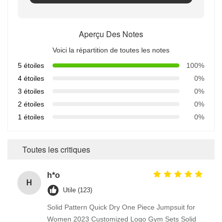
Aperçu Des Notes
Voici la répartition de toutes les notes
5 étoiles
100%
4 étoiles
0%
3 étoiles
0%
2 étoiles
0%
1 étoiles
0%
Toutes les critiques
h*o
H
Utile (123)
Solid Pattern Quick Dry One Piece Jumpsuit for
Women 2023 Customized Logo Gym Sets Solid