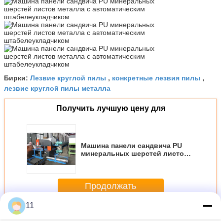
Лезвие круглой пилы
конкретные лезвия пилы
Бирки:
,
,
лезвие круглой пилы металла
Получить лучшую цену для
Машина панели сандвича PU
минеральных шерстей листов
металла с автоматическим
штабелеукладчиком
Продолжать
11
Металл увидел лезвия
Больше