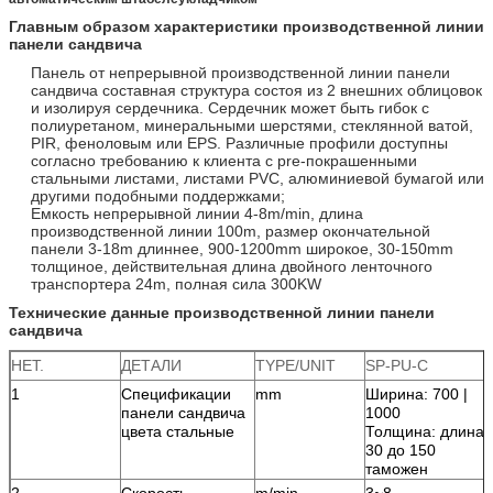
Главным образом характеристики производственной линии
панели сандвича
Панель от непрерывной производственной линии панели
сандвича составная структура состоя из 2 внешних облицовок
и изолируя сердечника. Сердечник может быть гибок с
полиуретаном, минеральными шерстями, стеклянной ватой,
PIR, феноловым или EPS. Различные профили доступны
согласно требованию к клиента с pre-покрашенными
стальными листами, листами PVC, алюминиевой бумагой или
другими подобными поддержками;
Емкость непрерывной линии 4-8m/min, длина
производственной линии 100m, размер окончательной
панели 3-18m длиннее, 900-1200mm широкое, 30-150mm
толщиное, действительная длина двойного ленточного
транспортера 24m, полная сила 300KW
Технические данные производственной линии панели
сандвича
НЕТ.
ДЕТАЛИ
TYPE/UNIT
SP-PU-C
1
Спецификации
mm
Ширина: 700 |
панели сандвича
1000
цвета стальные
Толщина: длина
30 до 150
таможен