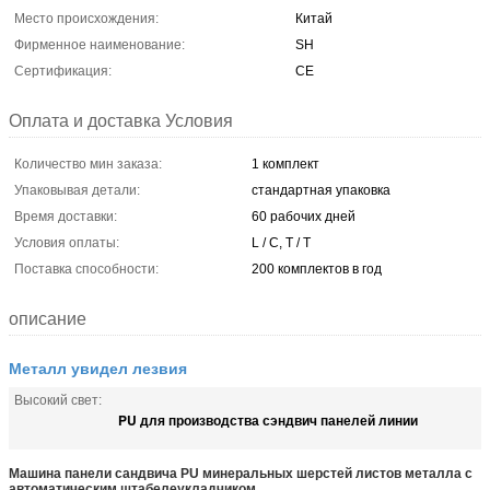
Место происхождения:
Китай
Фирменное наименование:
SH
Сертификация:
CE
Оплата и доставка Условия
Количество мин заказа:
1 комплект
Упаковывая детали:
стандартная упаковка
Время доставки:
60 рабочих дней
Условия оплаты:
L / C, T / T
Поставка способности:
200 комплектов в год
описание
Металл увидел лезвия
Высокий свет:
PU для производства сэндвич панелей линии
Машина панели сандвича PU минеральных шерстей листов металла с
автоматическим штабелеукладчиком