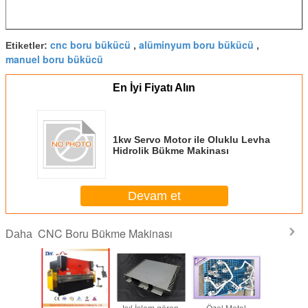
cnc boru bükücü
alüminyum boru bükücü
Etiketler:
,
,
manuel boru bükücü
En İyi Fiyatı Alın
1kw Servo Motor ile Oluklu Levha
Hidrolik Bükme Makinası
Devam et
CNC Boru Bükme Makinası
Daha