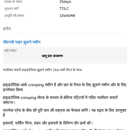
प्रसव के समय:
25days
भुगतान शर्तें:
TT/LC
आपूर्ति की क्षमता:
10sets/माह
वर्णन
सीएनसी पाइप झुकने मशीन
हाई लाइट:
धातु छत उपकरण
नालीदार चादरों हाइड्रोलिक झुकने मशीन 1kw सर्वो मोटर के साथ
हाइड्रोलिक आर्क crimping मशीन है और छत के पैनल के लिए झुकने मशीन और के लिए
इस्तेमाल किया
हाइड्रोलिक crimping मोल्ड के माध्यम से क्षैतिज पट्टियों में गठित नालीदार चादरों
समेटना।
प्रत्येक प्रेस के बीच की दूरी चाप की वक्रता का फैसला करेंगे।
यह बढ़त के लिए उपयुक्त
है
इमारतों, पार्किंग गैरेज, मंडप और इमारतों के विभिन्न दौर छतों की।