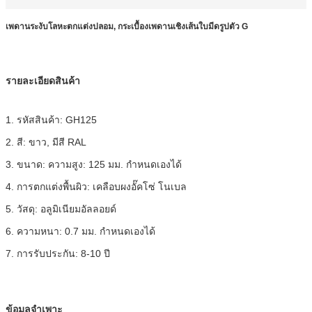
เพดานระงับโลหะตกแต่งปลอม, กระเบื้องเพดานเชิงเส้นใบมีดรูปตัว G
รายละเอียดสินค้า
1. รหัสสินค้า: GH125
2. สี: ขาว, มีสี RAL
3. ขนาด: ความสูง: 125 มม. กำหนดเองได้
4. การตกแต่งพื้นผิว: เคลือบผงอั๊คโซ่ โนเบล
5. วัสดุ: อลูมิเนียมอัลลอยด์
6. ความหนา: 0.7 มม. กำหนดเองได้
7. การรับประกัน: 8-10 ปี
ข้อมูลจำเพาะ