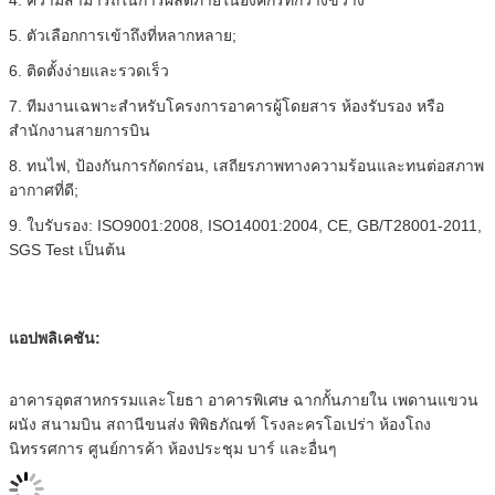
4. ความสามารถในการผลิตภายในองค์กรที่กว้างขวาง
5. ตัวเลือกการเข้าถึงที่หลากหลาย;
6. ติดตั้งง่ายและรวดเร็ว
7. ทีมงานเฉพาะสำหรับโครงการอาคารผู้โดยสาร ห้องรับรอง หรือ
สำนักงานสายการบิน
8. ทนไฟ, ป้องกันการกัดกร่อน, เสถียรภาพทางความร้อนและทนต่อสภาพ
อากาศที่ดี;
9. ใบรับรอง: ISO9001:2008, ISO14001:2004, CE, GB/T28001-2011,
SGS Test เป็นต้น
แอปพลิเคชัน:
อาคารอุตสาหกรรมและโยธา อาคารพิเศษ ฉากกั้นภายใน เพดานแขวน
ผนัง สนามบิน สถานีขนส่ง พิพิธภัณฑ์ โรงละครโอเปร่า ห้องโถง
นิทรรศการ ศูนย์การค้า ห้องประชุม บาร์ และอื่นๆ