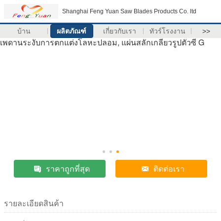
Shanghai Feng Yuan Saw Blades Products Co. ltd
บ้าน
ผลิตภัณฑ์
เกี่ยวกับเรา
ทัวร์โรงงาน
>>
เพดานระงับการตกแต่งโลหะปลอม, แผ่นสลักเกลียวรูปตัวซี G
ราคาถูกที่สุด
ติดต่อเรา
รายละเอียดสินค้า