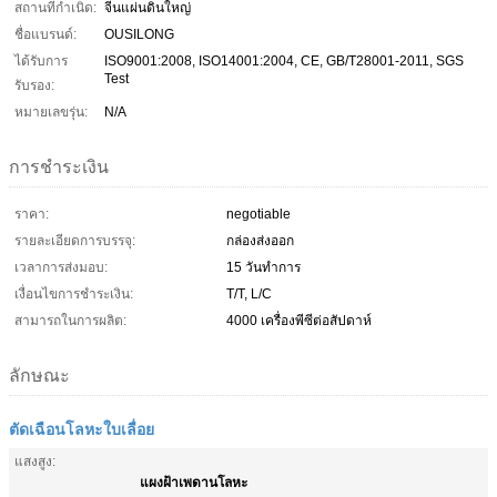
สถานที่กำเนิด:
จีนแผ่นดินใหญ่
ชื่อแบรนด์:
OUSILONG
ได้รับการ
ISO9001:2008, ISO14001:2004, CE, GB/T28001-2011, SGS
Test
รับรอง:
หมายเลขรุ่น:
N/A
การชำระเงิน
ราคา:
negotiable
รายละเอียดการบรรจุ:
กล่องส่งออก
เวลาการส่งมอบ:
15 วันทำการ
เงื่อนไขการชำระเงิน:
T/T, L/C
สามารถในการผลิต:
4000 เครื่องพีซีต่อสัปดาห์
ลักษณะ
ตัดเฉือนโลหะใบเลื่อย
แสงสูง:
แผงฝ้าเพดานโลหะ