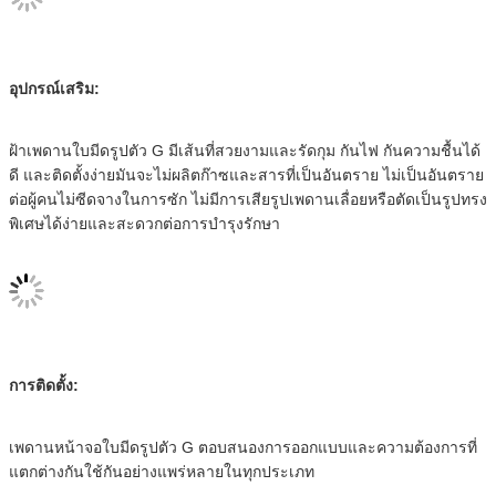
อุปกรณ์เสริม:
ฝ้าเพดานใบมีดรูปตัว G มีเส้นที่สวยงามและรัดกุม กันไฟ กันความชื้นได้
ดี และติดตั้งง่ายมันจะไม่ผลิตก๊าซและสารที่เป็นอันตราย ไม่เป็นอันตราย
ต่อผู้คนไม่ซีดจางในการซัก ไม่มีการเสียรูปเพดานเลื่อยหรือตัดเป็นรูปทรง
พิเศษได้ง่ายและสะดวกต่อการบำรุงรักษา
การติดตั้ง:
เพดานหน้าจอใบมีดรูปตัว G ตอบสนองการออกแบบและความต้องการที่
แตกต่างกันใช้กันอย่างแพร่หลายในทุกประเภท