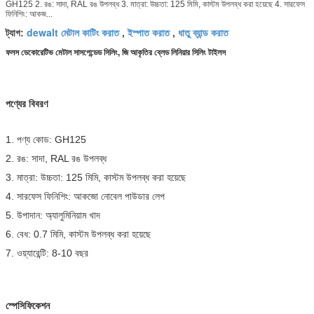
GH125 2. রঙ: সাদা, RAL রঙ উপলব্ধ 3. মাত্রা: উচ্চতা: 125 মিমি, কাস্টম উপলব্ধ করা হয়েছে 4. সারফেস
ফিনিশিং: আকজ...
dewalt মেটাল কাটিং করাত
ইস্পাত করাত
ধাতু ব্যান্ড করাত
ট্যাগ:
,
,
ফলস ডেকোরেটিভ মেটাল সাসপেন্ডেড সিলিং, জি আকৃতির ব্লেড লিনিয়ার সিলিং টাইলস
পণ্যের বিবরণ
1. পণ্য কোড: GH125
2. রঙ: সাদা, RAL রঙ উপলব্ধ
3. মাত্রা: উচ্চতা: 125 মিমি, কাস্টম উপলব্ধ করা হয়েছে
4. সারফেস ফিনিশিং: আকজো নোবেল পাউডার লেপ
5. উপাদান: অ্যালুমিনিয়াম খাদ
6. বেধ: 0.7 মিমি, কাস্টম উপলব্ধ করা হয়েছে
7. ওয়্যারেন্টি: 8-10 বছর
স্পেসিফিকেশন