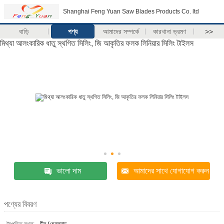
Shanghai Feng Yuan Saw Blades Products Co. ltd
বাড়ি
পণ্য
আমাদের সম্পর্কে
কারখানা ভ্রমণ
>>
মিথ্যা আলংকারিক ধাতু স্থগিত সিলিং, জি আকৃতির ফলক লিনিয়ার সিলিং টাইলস
ভালো দাম
আমাদের সাথে যোগাযোগ করুন
পণ্যের বিবরণ