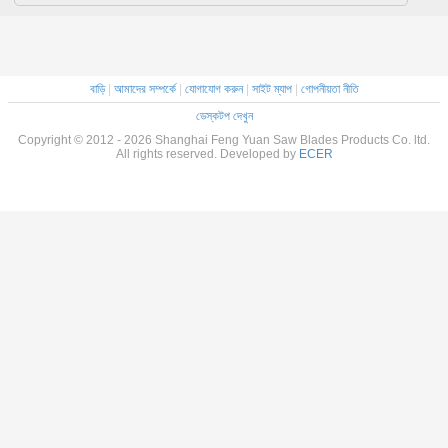
বাড়ি
|
আমাদের সম্পর্কে
|
যোগাযোগ করুন
|
সাইট ম্যাপ
|
গোপনীয়তা নীতি
ডেস্কটপ দেখুন
Copyright © 2012 - 2026 Shanghai Feng Yuan Saw Blades Products Co. ltd.
All rights reserved. Developed by
ECER