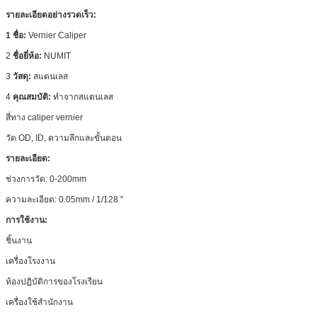
รายละเอียดอย่างรวดเร็ว:
1
ชื่อ:
Vernier Caliper
2
ชื่อยี่ห้อ:
NUMIT
3
วัสดุ:
สแตนเลส
4
คุณสมบัติ:
ทำจากสแตนเลส
สี่ทาง caliper vernier
วัด OD, ID, ความลึกและขั้นตอน
รายละเอียด:
ช่วงการวัด: 0-200mm
ความละเอียด: 0.05mm / 1/128 "
การใช้งาน:
ชิ้นงาน
เครื่องโรงงาน
ห้องปฏิบัติการของโรงเรียน
เครื่องใช้สำนักงาน