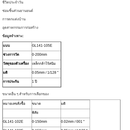
ชีวิตประจำวัน
ซ่อมชิ้นส่วนยานยนต์
การตกแต่งบ้าน
อุตสาหกรรมการก่อสร้าง
ข้อมูลจำเพาะ:
แบบ
GL141-105E
ช่วงการวัด
0-200mm
วัสดุของตัวเครื่อง
เหล็กกล้าไร้สนิม
มติ
0.05mm / 1/128 "
การประกัน
1 ปี
ขนาดอื่น ๆ สำหรับการเลือกของ
หมายเลขสั่งซื้อ
ขนาด
มติ
พิสัย
GL141-102E
0-150mm
0.02mm / 001 "