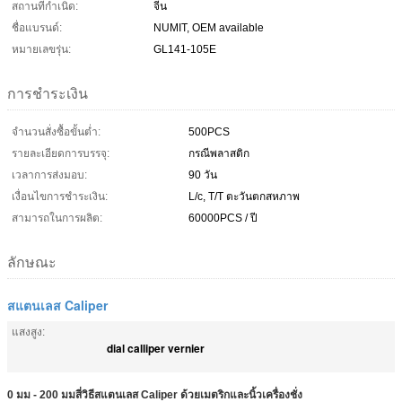
สถานที่กำเนิด:
จีน
ชื่อแบรนด์:
NUMIT, OEM available
หมายเลขรุ่น:
GL141-105E
การชำระเงิน
จำนวนสั่งซื้อขั้นต่ำ:
500PCS
รายละเอียดการบรรจุ:
กรณีพลาสติก
เวลาการส่งมอบ:
90 วัน
เงื่อนไขการชำระเงิน:
L/c, T/T ตะวันตกสหภาพ
สามารถในการผลิต:
60000PCS / ปี
ลักษณะ
สแตนเลส Caliper
แสงสูง:
dial calliper vernier
0 มม - 200 มมสี่วิธีสแตนเลส Caliper ด้วยเมตริกและนิ้วเครื่องชั่ง