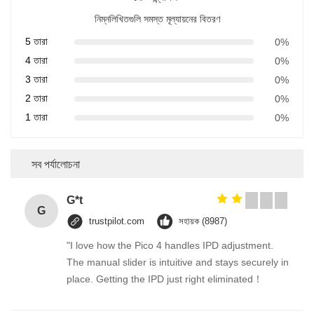
নিম্নলিখিতগুলি সমস্ত মূল্যায়নের বিতরণ
5 তারা
0%
4 তারা
0%
3 তারা
0%
2 তারা
0%
1 তারা
0%
সব পর্যালোচনা
G*t
G
trustpilot.com
সহায়ক (8987)
"I love how the Pico 4 handles IPD adjustment.
The manual slider is intuitive and stays securely in
place. Getting the IPD just right eliminated！