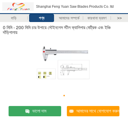
Shanghai Feng Yuan Saw Blades Products Co. ltd
বাড়ি
পণ্য
আমাদের সম্পর্কে
কারখানা ভ্রমণ
>>
0 মিমি - 200 মিমি চার উপায়ে স্টেইনলেস স্টীল ক্যালিপার মেট্রিক এবং ইঞ্চি
দাঁড়িপালায়
ভালো দাম
আমাদের সাথে যোগাযোগ করুন