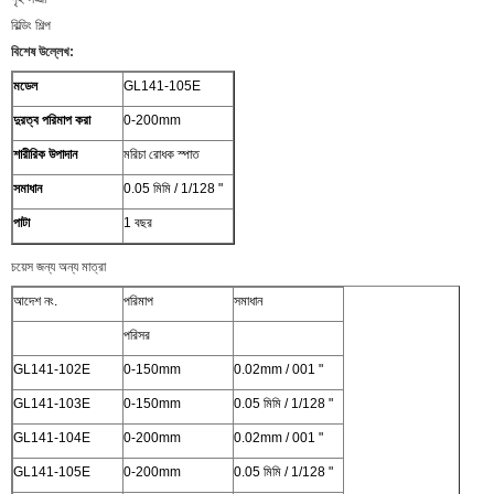
বিল্ডিং শিল্প
বিশেষ উল্লেখ:
মডেল
GL141-105E
দুরত্ব পরিমাপ করা
0-200mm
শারীরিক উপাদান
মরিচা রোধক স্পাত
সমাধান
0.05 মিমি / 1/128 "
পাটা
1 বছর
চয়েস জন্য অন্য মাত্রা
আদেশ নং.
পরিমাপ
সমাধান
পরিসর
GL141-102E
0-150mm
0.02mm / 001 "
GL141-103E
0-150mm
0.05 মিমি / 1/128 "
GL141-104E
0-200mm
0.02mm / 001 "
GL141-105E
0-200mm
0.05 মিমি / 1/128 "