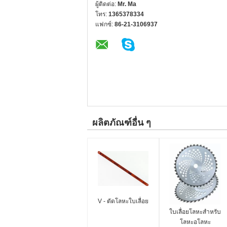
ผู้ติดต่อ:
Mr. Ma
โทร:
1365378334
แฟกซ์:
86-21-3106937
ผลิตภัณฑ์อื่น ๆ
V - ตัดโลหะใบเลื่อย
ใบเลื่อยโลหะสำหรับ
โลหะอโลหะ