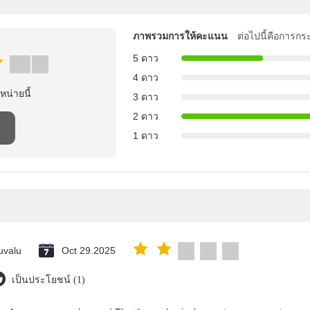
ภาพรวมการให้คะแนน
ต่อไปนี้คือการกร
5 ดาว
4 ดาว
าหน่ายนี้
3 ดาว
2 ดาว
1 ดาว
uvalu
Oct 29.2025
เป็นประโยชน์ (1)