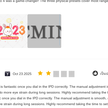
co 4 was a game-changer! The three physical presets cover most ranges
Oct 23.2025
เป็น
y is fantastic once you dial in the IPD correctly. The manual adjustment 
No more eye strain during long sessions. Highly recommend taking the ti
stic once you dial in the IPD correctly. The manual adjustment is smooth,
e strain during long sessions. Highly recommend taking the time to set i