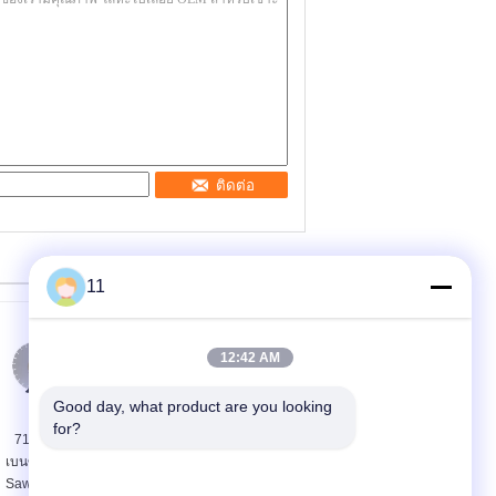
ติดต่อ
11
12:42 AM
Good day, what product are you looking 
for?
71CC เครื่องยนต์
แผ่นโลหะแร่ขนสัตว์
เบนซินแบบพกพาอิฐ
PU เครื่องแซนวิชแผง
Saw ถนนตัดเครื่องที่
ด้วย Auto Stacker