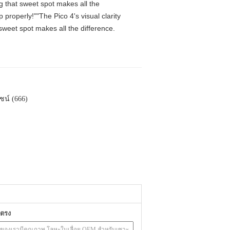
ng that sweet spot makes all the
properly!""The Pico 4's visual clarity
 sweet spot makes all the difference.
ชน์ (666)
ยตรง