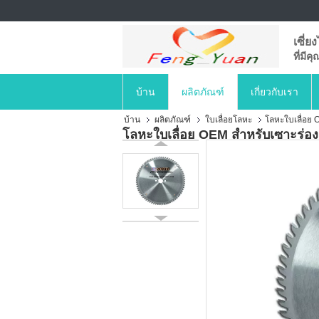
เซี่ย
ที่มี
บ้าน
ผลิตภัณฑ์
เกี่ยวกับเรา
บ้าน
ผลิตภัณฑ์
ใบเลื่อยโลหะ
โลหะใบเลื่อย 
โลหะใบเลื่อย OEM สำหรับเซาะร่อง