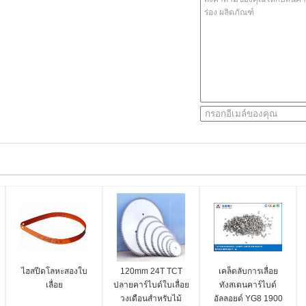
ไฮสปีดโลหะสองใบ
120mm 24T TCT
เคล็ดลับการเลื่อย
เลื่อย
ปลายคาร์ไบด์ใบเลื่อย
ทังสเตนคาร์ไบด์
วงเดือนสำหรับไม้
อัลลอยด์ YG8 1900