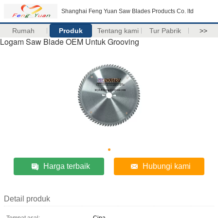
Shanghai Feng Yuan Saw Blades Products Co. ltd
Rumah
Produk
Tentang kami
Tur Pabrik
>>
Logam Saw Blade OEM Untuk Grooving
Harga terbaik
Hubungi kami
Detail produk