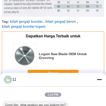
bilah gergaji bundar
bilah gergaji beton
Tag:
,
,
bilah gergaji bundar logam
Dapatkan Harga Terbaik untuk
Logam Saw Blade OEM Untuk
Grooving
Terus
11
Blades logam Saw
Lebih
1:14 PM
Good day, what product are you looking for?