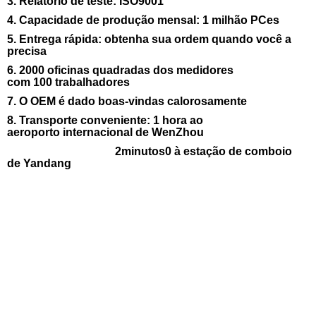
3. Relatório de teste: ISO9001
4. Capacidade de produção mensal: 1 milhão PCes
5. Entrega rápida: obtenha sua ordem quando você a
precisa
6. 2000 oficinas quadradas dos medidores
com 100 trabalhadores
7. O OEM é dado boas-vindas calorosamente
8. Transporte conveniente: 1 hora ao
aeroporto internacional de WenZhou
2minutos0 à estação de comboio
de Yandang