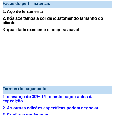
Facas do perfil materiais
1. Aço de ferramenta
2. nós aceitamos a cor de /customer do tamanho do
cliente
3. qualidade excelente e preço razoável
Termos do pagamento
1. o avanço de 30% T/T, o resto pagou antes da
expedição
2. As outras edições específicas podem negociar
3. Confirme por favor os