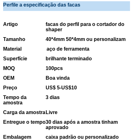
Perfile a especificação das facas
Artigo
facas do perfil para o cortador do
shaper
Tamanho
40*4mm 50*4mm ou personalizam
Material
aço de ferramenta
Superfície
brilhante terminado
MOQ
100pcs
OEM
Boa vinda
Preço
US$ 5-US$10
Tempo da
3 dias
amostra
Carga da amostra
Livre
Entregue o tempo
30 dias após a amostra tinham
aprovado
Embalagem
caixa padrão ou personalizado