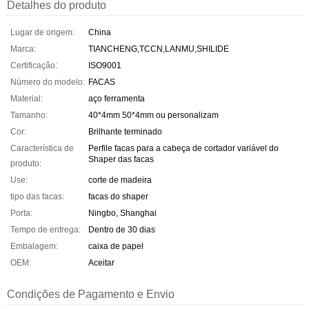
Detalhes do produto
Lugar de origem:
China
Marca:
TIANCHENG,TCCN,LANMU,SHILIDE
Certificação:
ISO9001
Número do modelo:
FACAS
Material:
aço ferramenta
Tamanho:
40*4mm 50*4mm ou personalizam
Cor:
Brilhante terminado
Característica de
Perfile facas para a cabeça de cortador variável do
Shaper das facas
produto:
Use:
corte de madeira
tipo das facas:
facas do shaper
Porta:
Ningbo, Shanghai
Tempo de entrega:
Dentro de 30 dias
Embalagem:
caixa de papel
OEM:
Aceitar
Condições de Pagamento e Envio