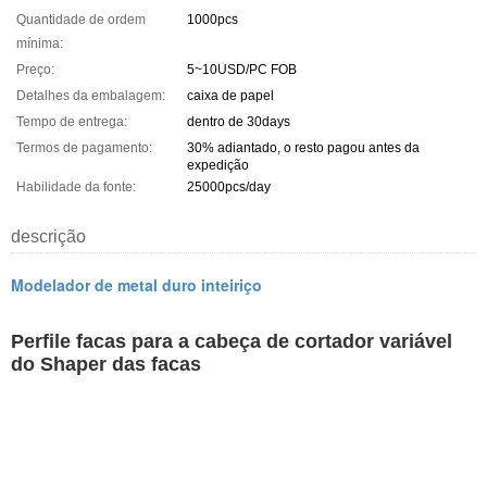
Quantidade de ordem
1000pcs
mínima:
Preço:
5~10USD/PC FOB
Detalhes da embalagem:
caixa de papel
Tempo de entrega:
dentro de 30days
Termos de pagamento:
30% adiantado, o resto pagou antes da
expedição
Habilidade da fonte:
25000pcs/day
descrição
Modelador de metal duro inteiriço
Perfile facas para a cabeça de cortador variável
do Shaper das facas