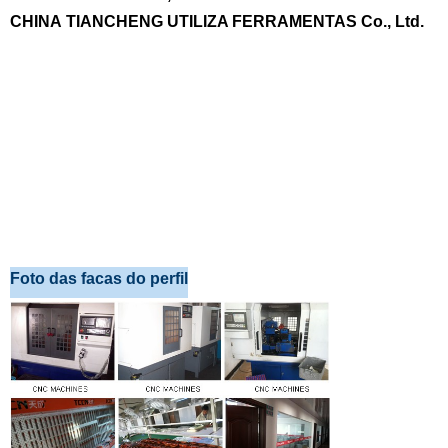
CHINA TIANCHENG UTILIZA FERRAMENTAS Co., Ltd.
Foto das facas do perfil