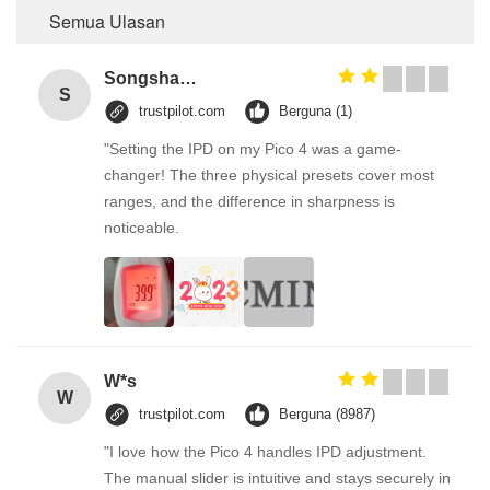
Semua Ulasan
Songshang
S
trustpilot.com
Berguna (1)
"Setting the IPD on my Pico 4 was a game-
changer! The three physical presets cover most
ranges, and the difference in sharpness is
noticeable.
W*s
W
trustpilot.com
Berguna (8987)
"I love how the Pico 4 handles IPD adjustment.
The manual slider is intuitive and stays securely in