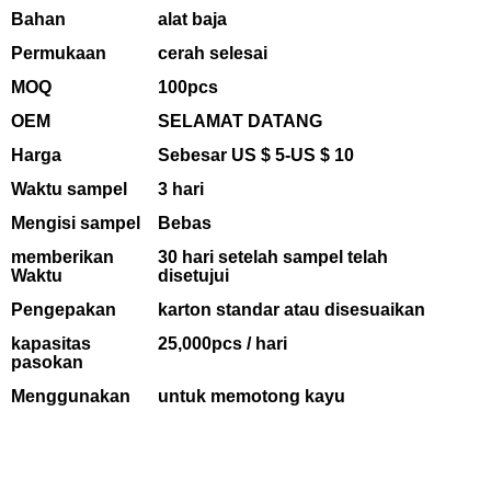
Bahan
alat baja
Permukaan
cerah selesai
MOQ
100pcs
OEM
SELAMAT DATANG
Harga
Sebesar US $
5-US
$ 10
Waktu sampel
3 hari
Mengisi sampel
Bebas
memberikan
30
hari setelah sampel telah
Waktu
disetujui
Pengepakan
karton standar atau disesuaikan
kapasitas
25,000pcs / hari
pasokan
Menggunakan
untuk memotong kayu