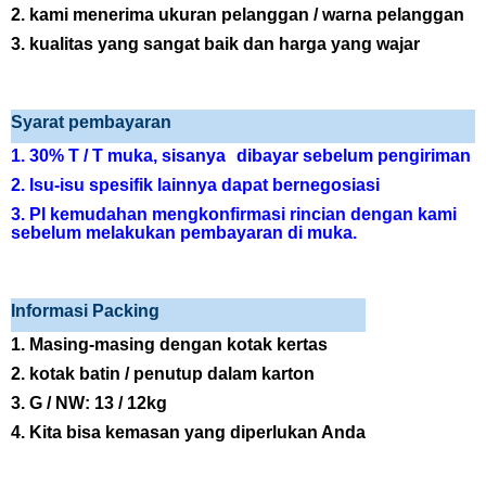
2. kami menerima
ukuran
pelanggan
/ warna pelanggan
3.
kualitas yang sangat baik dan harga yang wajar
Syarat pembayaran
1. 30% T / T
muka,
sisanya
dibayar sebelum pengiriman
2. Isu-isu spesifik lainnya dapat bernegosiasi
3. Pl
kemudahan
mengkonfirmasi rincian dengan kami
sebelum melakukan pembayaran di muka.
Informasi Packing
1. Masing-masing dengan kotak kertas
2. kotak batin / penutup dalam karton
3. G / NW: 13 / 12kg
4. Kita bisa kemasan yang diperlukan Anda