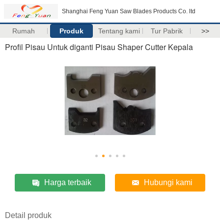
Shanghai Feng Yuan Saw Blades Products Co. ltd
Rumah
Produk
Tentang kami
Tur Pabrik
>>
Profil Pisau Untuk diganti Pisau Shaper Cutter Kepala
Harga terbaik
Hubungi kami
Detail produk