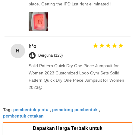
place. Getting the IPD just right eliminated！
h*o
H
Berguna (123)
Solid Pattern Quick Dry One Piece Jumpsuit for
Women 2023 Customized Logo Gym Sets Solid
Pattern Quick Dry One Piece Jumpsuit for Women
2023@
pembentuk pintu
pemotong pembentuk
Tag:
,
,
pembentuk cetakan
Dapatkan Harga Terbaik untuk