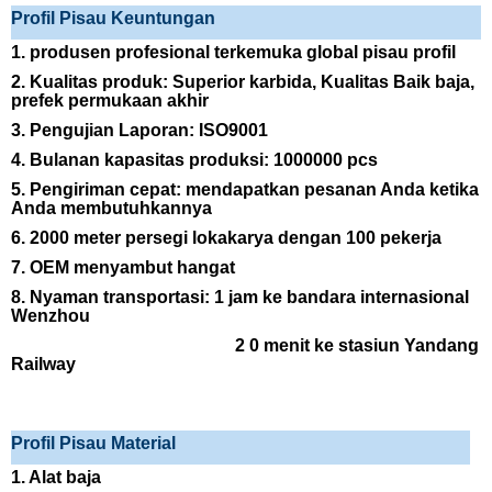
Profil Pisau Keuntungan
1. produsen profesional terkemuka global pisau profil
2. Kualitas produk: Superior
karbida,
Kualitas Baik baja,
prefek
permukaan akhir
3. Pengujian Laporan:
ISO9001
4. Bulanan kapasitas produksi: 1000000 pcs
5. Pengiriman cepat: mendapatkan pesanan Anda ketika
Anda membutuhkannya
6. 2000 meter persegi lokakarya dengan
100
pekerja
7. OEM menyambut hangat
8. Nyaman transportasi: 1 jam ke bandara internasional
Wenzhou
2
0 menit ke
stasiun
Yandang
Railway
Profil Pisau Material
1. Alat baja