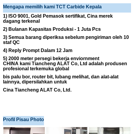
Mengapa memilih kami TCT Carbide Kepala
1)
ISO
9001,
Gold Pemasok
sertifikat,
Cina merek
dagang terkenal
2)
Bulanan Kapasitas Produksi - 1 Juta Pcs
3)
Semua barang diperiksa sebelum pengiriman oleh 10
staf QC
4)
Reply Prompt Dalam 12 Jam
5)
2000 meter persegi bekerja enviornment
CHINA
kami
Tiancheng ALAT
Co, Ltd adalah produsen
profesional terkemuka global
bis palu
bor,
router bit, lubang melihat, dan alat-alat
lainnya, dipersilahkan untuk
Cina Tiancheng ALAT
Co,
Ltd.
Profil Pisau Photo