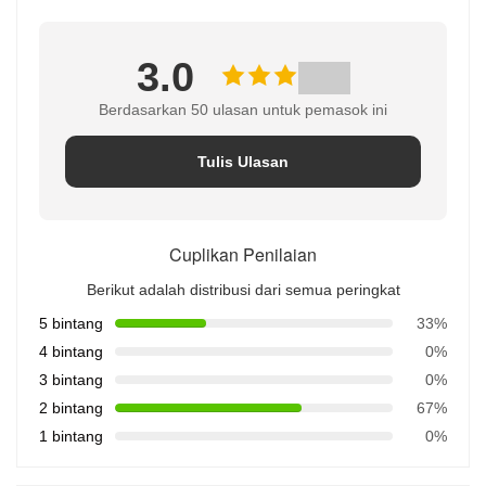
3.0
Berdasarkan 50 ulasan untuk pemasok ini
Tulis Ulasan
Cuplikan Penilaian
Berikut adalah distribusi dari semua peringkat
5 bintang
33%
4 bintang
0%
3 bintang
0%
2 bintang
67%
1 bintang
0%